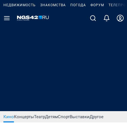
НЕДВИЖИМОСТЬ
ЗНАКОМСТВА
ПОГОДА
ФОРУМ
ТЕЛЕПРО
Кино
Концерты
Театр
Детям
Спорт
Выставки
Другое