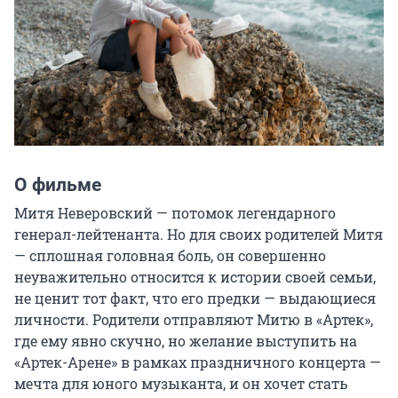
О фильме
Митя Неверовский — потомок легендарного 
генерал-лейтенанта. Но для своих родителей Митя 
— сплошная головная боль, он совершенно 
неуважительно относится к истории своей семьи, 
не ценит тот факт, что его предки — выдающиеся 
личности. Родители отправляют Митю в «Артек», 
где ему явно скучно, но желание выступить на 
«Артек-Арене» в рамках праздничного концерта — 
мечта для юного музыканта, и он хочет стать 