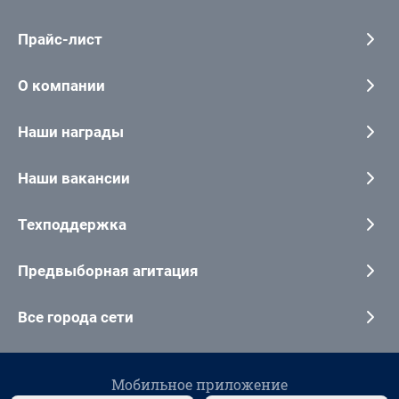
Прайс-лист
О компании
Наши награды
Наши вакансии
Техподдержка
Предвыборная агитация
Все города сети
Мобильное приложение