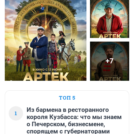
+7
ТОП 5
Из бармена в ресторанного
1
короля Кузбасса: что мы знаем
о Печерском, бизнесмене,
спорящем с губернаторами