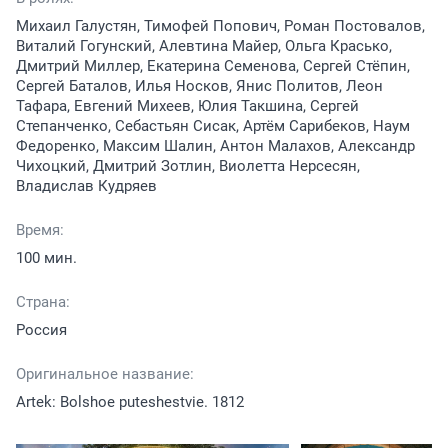
Михаил Галустян, Тимофей Попович, Роман Постовалов,
Виталий Гогунский, Алевтина Майер, Ольга Красько,
Дмитрий Миллер, Екатерина Семенова, Сергей Стёпин,
Сергей Баталов, Илья Носков, Янис Политов, Леон
Тафара, Евгений Михеев, Юлия Такшина, Сергей
Степанченко, Себастьян Сисак, Артём Сарибеков, Наум
Федоренко, Максим Шалин, Антон Малахов, Александр
Чихоцкий, Дмитрий Зотлин, Виолетта Нерсесян,
Владислав Кудряев
Время:
100 мин.
Страна:
Россия
Оригинальное название:
Artek: Bolshoe puteshestvie. 1812