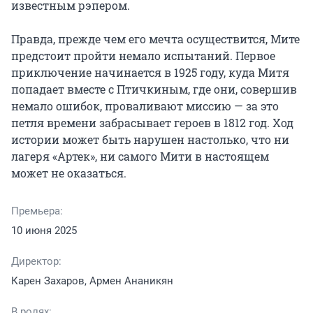
известным рэпером.

Правда, прежде чем его мечта осуществится, Мите 
предстоит пройти немало испытаний. Первое 
приключение начинается в 1925 году, куда Митя 
попадает вместе с Птичкиным, где они, совершив 
немало ошибок, проваливают миссию — за это 
петля времени забрасывает героев в 1812 год. Ход 
истории может быть нарушен настолько, что ни 
лагеря «Артек», ни самого Мити в настоящем 
может не оказаться.
Премьера:
10 июня 2025
Директор:
Карен Захаров, Армен Ананикян
В ролях: