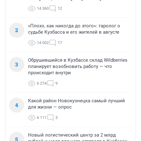
14 360
12
«Плохо, как никогда до этого»: таролог о
2
судьбе Кузбасса и его жителей в августе
14 002
17
Обрушившийся в Кузбассе склад Wildberries
3
планирует возобновить работу — что
происходит внутри
6 274
9
Какой район Новокузнецка самый лучший
4
для жизни — опрос
6 111
5
Новый логистический центр за 2 млрд
5