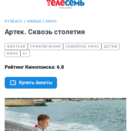
КУЗБАСС
АФИША
КИНО
Артек. Сквозь столетия
ФЭНТЕЗИ
ПРИКЛЮЧЕНИЯ
СЕМЕЙНОЕ КИНО
ДЕТЯМ
КИНО
6+
Рейтинг Кинопоиска: 6.8
Купить билеты