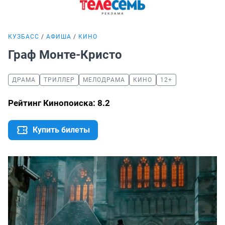
КУЗБАСС
АФИША
КИНО
Граф Монте-Кристо
ДРАМА
ТРИЛЛЕР
МЕЛОДРАМА
КИНО
12+
Рейтинг Кинопоиска: 8.2
Купить билеты