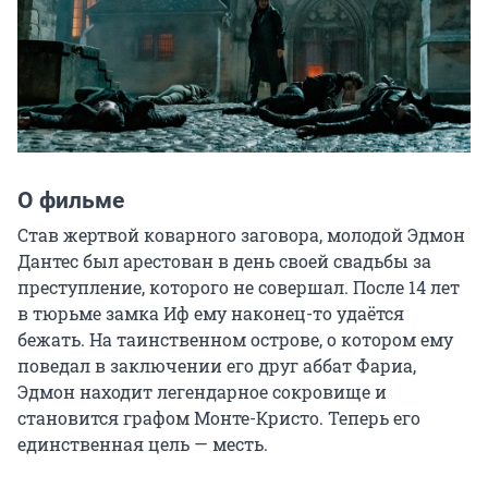
О фильме
Став жертвой коварного заговора, молодой Эдмон 
Дантес был арестован в день своей свадьбы за 
преступление, которого не совершал. После 14 лет 
в тюрьме замка Иф ему наконец-то удаётся 
бежать. На таинственном острове, о котором ему 
поведал в заключении его друг аббат Фариа, 
Эдмон находит легендарное сокровище и 
становится графом Монте-Кристо. Теперь его 
единственная цель — месть.