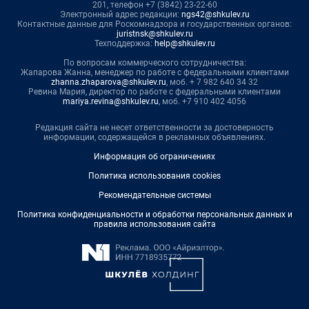
201, телефон +7 (3842) 23-22-60
Электронный адрес редакции:
ngs42@shkulev.ru
Контактные данные для Роскомнадзора и государственных органов:
juristnsk@shkulev.ru
Техподдержка:
help@shkulev.ru
По вопросам коммерческого сотрудничества:
Жапарова Жанна, менеджер по работе с федеральными клиентами
zhanna.zhaparova@shkulev.ru
, моб. + 7 982 640 34 32
Ревина Мария, директор по работе с федеральными клиентами
mariya.revina@shkulev.ru
, моб. +7 910 402 4056
Редакция сайта не несет ответственности за достоверность
информации, содержащейся в рекламных объявлениях.
Информация об ограничениях
Политика использования cookies
Рекомендательные системы
Политика конфиденциальности и обработки персональных данных и
правила использования сайта