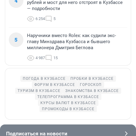
4
рублей и мост для него отстроят в Кузбассе
— подробности
6 254
5
Наручники вместо Rolex: как судили экс-
5
главу Минздрава Кузбасса и бывшего
миллионера Дмитрия Беглова
4 987
15
ПОГОДА В КУЗБАССЕ
ПРОБКИ В КУЗБАССЕ
ФОРУМ В КУЗБАССЕ
ГОРОСКОП
ТУРИЗМ В КУЗБАССЕ
ЗНАКОМСТВА В КУЗБАССЕ
ТЕЛЕПРОГРАММА В КУЗБАССЕ
КУРСЫ ВАЛЮТ В КУЗБАССЕ
ПРОМОКОДЫ В КУЗБАССЕ
Подписаться на новости