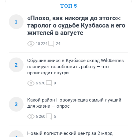
ТОП 5
«Плохо, как никогда до этого»:
1
таролог о судьбе Кузбасса и его
жителей в августе
15 224
24
Обрушившийся в Кузбассе склад Wildberries
2
планирует возобновить работу — что
происходит внутри
6 570
9
Какой район Новокузнецка самый лучший
3
для жизни — опрос
6 260
5
Новый логистический центр за 2 млрд