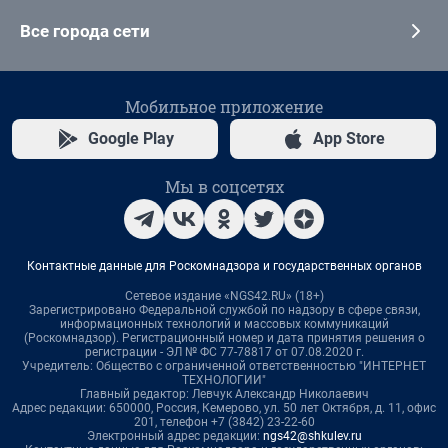
Все города сети
Мобильное приложение
Google Play
App Store
Мы в соцсетях
Контактные данные для Роскомнадзора и государственных органов
Сетевое издание «NGS42.RU» (18+)
Зарегистрировано Федеральной службой по надзору в сфере связи,
информационных технологий и массовых коммуникаций
(Роскомнадзор). Регистрационный номер и дата принятия решения о
регистрации - ЭЛ № ФС 77-78817 от 07.08.2020 г.
Учредитель: Общество с ограниченной ответственностью "ИНТЕРНЕТ
ТЕХНОЛОГИИ"
Главный редактор: Левчук Александр Николаевич
Адрес редакции: 650000, Россия, Кемерово, ул. 50 лет Октября, д. 11, офис
201, телефон +7 (3842) 23-22-60
Электронный адрес редакции:
ngs42@shkulev.ru