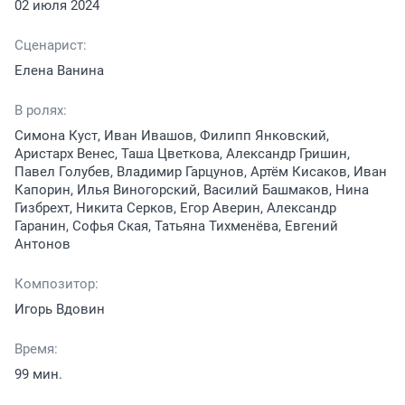
02 июля 2024
Сценарист:
Елена Ванина
В ролях:
Симона Куст, Иван Ивашов, Филипп Янковский,
Аристарх Венес, Таша Цветкова, Александр Гришин,
Павел Голубев, Владимир Гарцунов, Артём Кисаков, Иван
Капорин, Илья Виногорский, Василий Башмаков, Нина
Гизбрехт, Никита Серков, Егор Аверин, Александр
Гаранин, Софья Ская, Татьяна Тихменёва, Евгений
Антонов
Композитор:
Игорь Вдовин
Время:
99 мин.