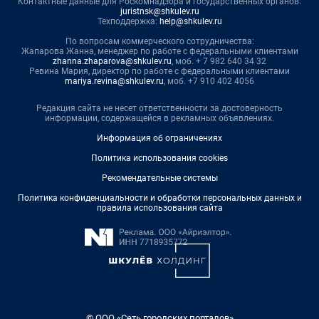
Контактные данные для Роскомнадзора и государственных органов:
juristnsk@shkulev.ru
Техподдержка:
help@shkulev.ru
По вопросам коммерческого сотрудничества:
Жапарова Жанна, менеджер по работе с федеральными клиентами
zhanna.zhaparova@shkulev.ru
, моб. + 7 982 640 34 32
Ревина Мария, директор по работе с федеральными клиентами
mariya.revina@shkulev.ru
, моб. +7 910 402 4056
Редакция сайта не несет ответственности за достоверность
информации, содержащейся в рекламных объявлениях.
Информация об ограничениях
Политика использования cookies
Рекомендательные системы
Политика конфиденциальности и обработки персональных данных и
правила использования сайта
© ООО «Сеть городских порталов»