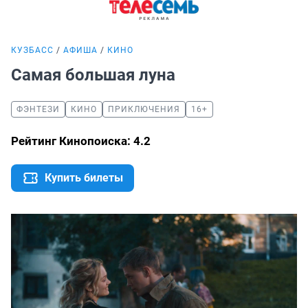
КУЗБАСС
АФИША
КИНО
Самая большая луна
ФЭНТЕЗИ
КИНО
ПРИКЛЮЧЕНИЯ
16+
Рейтинг Кинопоиска: 4.2
Купить билеты