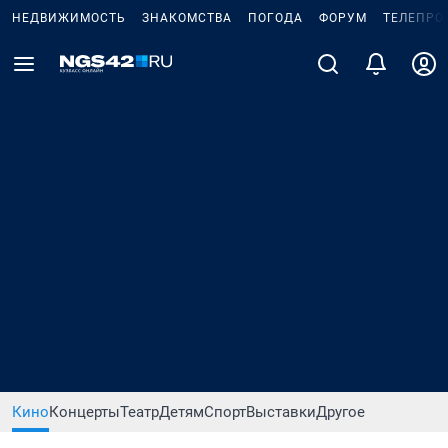
НЕДВИЖИМОСТЬ
ЗНАКОМСТВА
ПОГОДА
ФОРУМ
ТЕЛЕПРО
Кино
Концерты
Театр
Детям
Спорт
Выставки
Другое