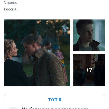
Страна:
Россия
+7
ТОП 5