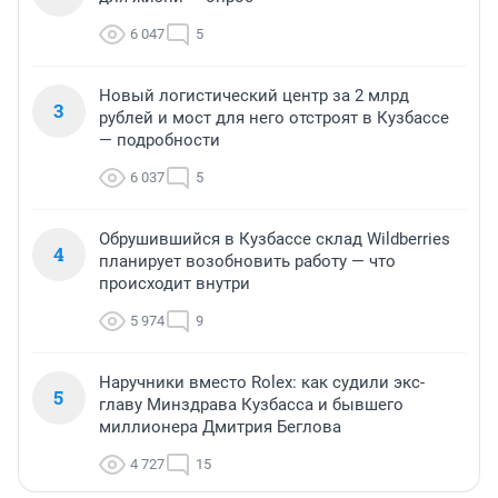
6 047
5
Новый логистический центр за 2 млрд
3
рублей и мост для него отстроят в Кузбассе
— подробности
6 037
5
Обрушившийся в Кузбассе склад Wildberries
4
планирует возобновить работу — что
происходит внутри
5 974
9
Наручники вместо Rolex: как судили экс-
5
главу Минздрава Кузбасса и бывшего
миллионера Дмитрия Беглова
4 727
15