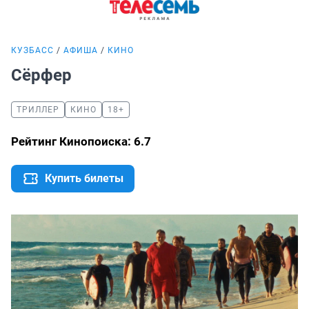
КУЗБАСС
АФИША
КИНО
Сёрфер
ТРИЛЛЕР
КИНО
18+
Рейтинг Кинопоиска: 6.7
Купить билеты