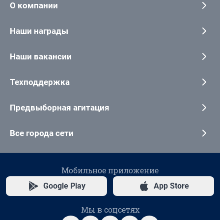
О компании
Наши награды
Наши вакансии
Техподдержка
Предвыборная агитация
Все города сети
Мобильное приложение
Google Play
App Store
Мы в соцсетях