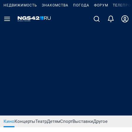
НЕДВИЖИМОСТЬ
ЗНАКОМСТВА
ПОГОДА
ФОРУМ
ТЕЛЕПРО
Кино
Концерты
Театр
Детям
Спорт
Выставки
Другое