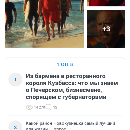
+3
ТОП 5
Из бармена в ресторанного
1
короля Кузбасса: что мы знаем
о Печерском, бизнесмене,
спорящем с губернаторами
14 270
12
Какой район Новокузнецка самый лучший
2
для жизни — опрос