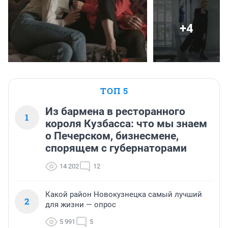
+4
ТОП 5
Из бармена в ресторанного
1
короля Кузбасса: что мы знаем
о Печерском, бизнесмене,
спорящем с губернаторами
14 202
12
Какой район Новокузнецка самый лучший
2
для жизни — опрос
5 991
5