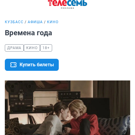
КУЗБАСС
АФИША
КИНО
Времена года
ДРАМА
КИНО
18+
Купить билеты