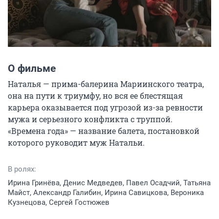
О фильме
Наталья — прима-балерина Мариинского театра, 
она на пути к триумфу, но вся ее блестящая 
карьера оказывается под угрозой из-за ревности 
мужа и серьезного конфликта с труппой. 
«Времена года» — название балета, постановкой 
которого руководит муж Натальи.
В ролях:
Ирина Гринёва, Денис Медведев, Павел Осадчий, Татьяна
Майст, Александр Галибин, Ирина Савицкова, Вероника
Кузнецова, Сергей Гостюжев