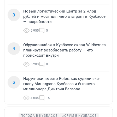
Новый логистический центр за 2 млрд
3
рублей и мост для него отстроят в Кузбассе
— подробности
5 955
5
Обрушившийся в Кузбассе склад Wildberries
4
планирует возобновить работу — что
происходит внутри
5 200
8
Наручники вместо Rolex: как судили экс-
5
главу Минздрава Кузбасса и бывшего
миллионера Дмитрия Беглова
4 644
15
ПОГОДА В КУЗБАССЕ
ФОРУМ В КУЗБАССЕ