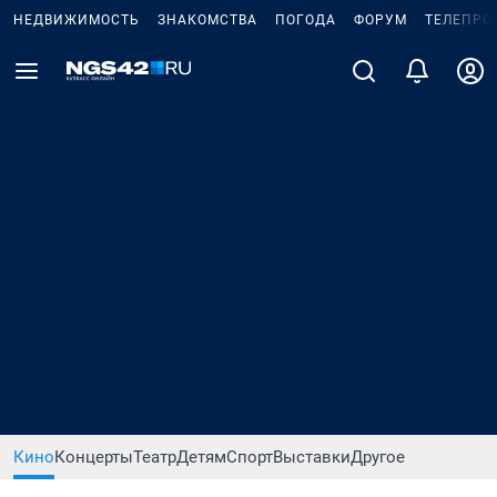
НЕДВИЖИМОСТЬ
ЗНАКОМСТВА
ПОГОДА
ФОРУМ
ТЕЛЕПРО
Кино
Концерты
Театр
Детям
Спорт
Выставки
Другое