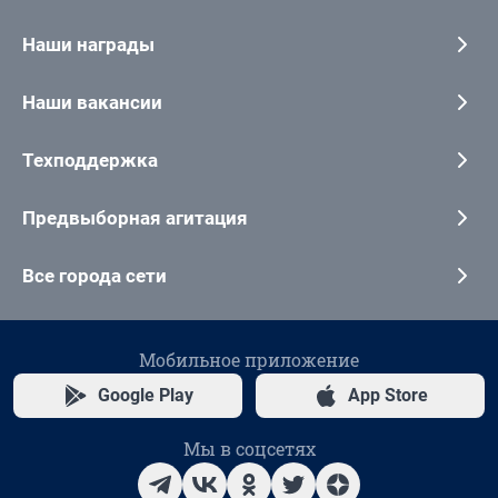
Наши награды
Наши вакансии
Техподдержка
Предвыборная агитация
Все города сети
Мобильное приложение
Google Play
App Store
Мы в соцсетях