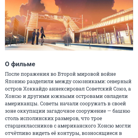
О фильме
После поражения во Второй мировой войне 
Японию разделили между союзниками: северный 
остров Хоккайдо аннексировал Советский Союз, а 
Хонсю и другими южными островами овладели 
американцы. Советы начали сооружать в своей 
зоне оккупации загадочное сооружение — башню 
столь исполинских размеров, что трое 
старшеклассников с американского Хонсю могли 
отчётливо видеть её контуры, возносящиеся в 