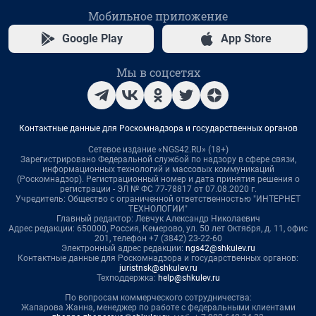
Мобильное приложение
Google Play
App Store
Мы в соцсетях
Контактные данные для Роскомнадзора и государственных органов
Сетевое издание «NGS42.RU» (18+)
Зарегистрировано Федеральной службой по надзору в сфере связи,
информационных технологий и массовых коммуникаций
(Роскомнадзор). Регистрационный номер и дата принятия решения о
регистрации - ЭЛ № ФС 77-78817 от 07.08.2020 г.
Учредитель: Общество с ограниченной ответственностью "ИНТЕРНЕТ
ТЕХНОЛОГИИ"
Главный редактор: Левчук Александр Николаевич
Адрес редакции: 650000, Россия, Кемерово, ул. 50 лет Октября, д. 11, офис
201, телефон +7 (3842) 23-22-60
Электронный адрес редакции:
ngs42@shkulev.ru
Контактные данные для Роскомнадзора и государственных органов:
juristnsk@shkulev.ru
Техподдержка:
help@shkulev.ru
По вопросам коммерческого сотрудничества:
Жапарова Жанна, менеджер по работе с федеральными клиентами