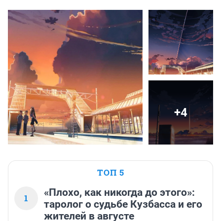
+4
ТОП 5
«Плохо, как никогда до этого»:
1
таролог о судьбе Кузбасса и его
жителей в августе