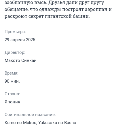
заоблачную высь. Друзья дали друг другу 
обещание, что однажды построят аэроплан и 
раскроют секрет гигантской башни.
Премьера:
29 апреля 2025
Директор:
Макото Синкай
Время:
90 мин.
Страна:
Япония
Оригинальное название:
Kumo no Mukou, Yakusoku no Basho