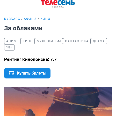
КУЗБАСС
АФИША
КИНО
За облаками
АНИМЕ
КИНО
МУЛЬТФИЛЬМ
ФАНТАСТИКА
ДРАМА
18+
Рейтинг Кинопоиска: 7.7
Купить билеты