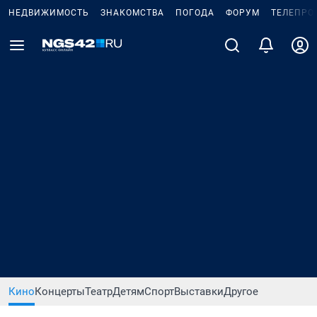
НЕДВИЖИМОСТЬ
ЗНАКОМСТВА
ПОГОДА
ФОРУМ
ТЕЛЕПРО
Кино
Концерты
Театр
Детям
Спорт
Выставки
Другое