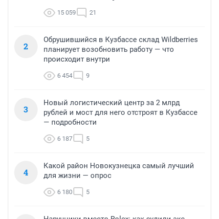
15 059
21
Обрушившийся в Кузбассе склад Wildberries
2
планирует возобновить работу — что
происходит внутри
6 454
9
Новый логистический центр за 2 млрд
3
рублей и мост для него отстроят в Кузбассе
— подробности
6 187
5
Какой район Новокузнецка самый лучший
4
для жизни — опрос
6 180
5