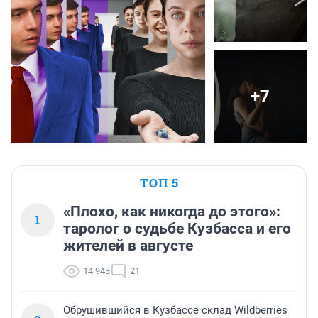
+7
ТОП 5
«Плохо, как никогда до этого»:
1
таролог о судьбе Кузбасса и его
жителей в августе
14 943
21
Обрушившийся в Кузбассе склад Wildberries