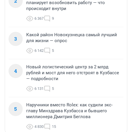
2
планирует возобновить работу — что
происходит внутри
6 367
9
Какой район Новокузнецка самый лучший
3
для жизни — опрос
6 142
5
Новый логистический центр за 2 млрд
4
рублей и мост для него отстроят в Кузбассе
— подробности
6 131
5
Наручники вместо Rolex: как судили экс-
5
главу Минздрава Кузбасса и бывшего
миллионера Дмитрия Беглова
4 830
15