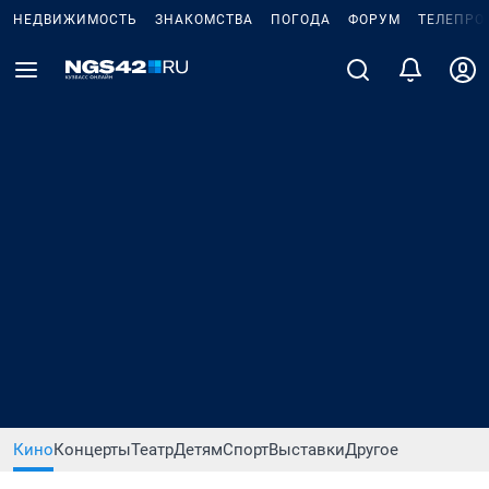
НЕДВИЖИМОСТЬ
ЗНАКОМСТВА
ПОГОДА
ФОРУМ
ТЕЛЕПРО
Кино
Концерты
Театр
Детям
Спорт
Выставки
Другое