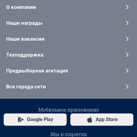
О компании
Наши награды
Наши вакансии
Техподдержка
Предвыборная агитация
Все города сети
Мобильное приложение
Google Play
App Store
Мы в соцсетях