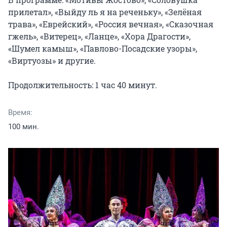
прилетал», «Выйду ль я на реченьку», «Зелёная 
трава», «Еврейский», «Россия вечная», «Сказочная 
гжель», «Витерец», «Ланце», «Хора Драгости», 
«Шумел камыш», «Павлово-Посадские узоры», 
«Виртуозы» и другие.

Продолжительность: 1 час 40 минут.
Время:
100 мин.