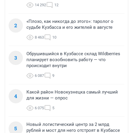
14 292
12
«Плохо, как никогда до этого»: таролог о
2
судьбе Кузбасса и его жителей в августе
8 463
10
Обрушившийся в Кузбассе склад Wildberries
3
планирует возобновить работу — что
происходит внутри
6 087
9
Какой район Новокузнецка самый лучший
4
для жизни — опрос
6 075
5
Новый логистический центр за 2 млрд
5
рублей и мост для него отстроят в Кузбассе