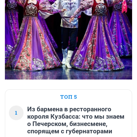
ТОП 5
Из бармена в ресторанного
1
короля Кузбасса: что мы знаем
о Печерском, бизнесмене,
спорящем с губернаторами