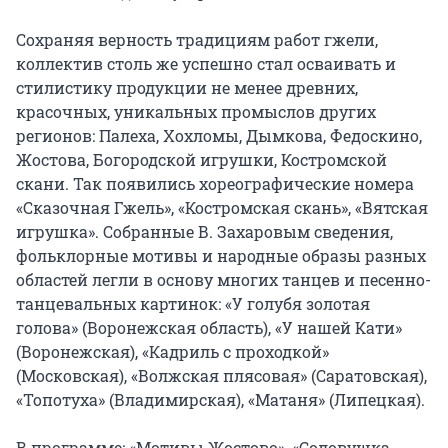
Сохраняя верность традициям работ гжели, 
коллектив столь же успешно стал осваивать и 
стилистику продукции не менее древних, 
красочных, уникальных промыслов других 
регионов: Палеха, Хохломы, Дымкова, Федоскино, 
Жостова, Богородской игрушки, Костромской 
скани. Так появились хореографические номера 
«Сказочная Гжель», «Костромская скань», «Вятская 
игрушка». Собранные В. Захаровым сведения, 
фольклорные мотивы и народные образы разных 
областей легли в основу многих танцев и песенно-
танцевальных картинок: «У голубя золотая 
голова» (Воронежская область), «У нашей Кати» 
(Воронежская), «Кадриль с проходкой» 
(Московская), «Волжская плясовая» (Саратовская), 
«Топотуха» (Владимирская), «Матаня» (Липецкая).

В программе: «Мотивы Жостово», «Соловушка 