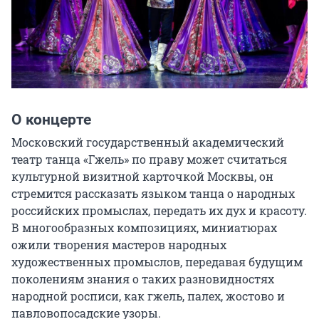
О концерте
Московский государственный академический 
театр танца «Гжель» по праву может считаться 
культурной визитной карточкой Москвы, он 
стремится рассказать языком танца о народных 
российских промыслах, передать их дух и красоту. 
В многообразных композициях, миниатюрах 
ожили творения мастеров народных 
художественных промыслов, передавая будущим 
поколениям знания о таких разновидностях 
народной росписи, как гжель, палех, жостово и 
павловопосадские узоры.
