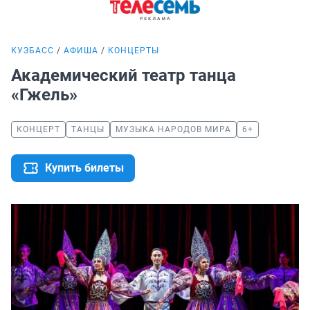
КУЗБАСС
АФИША
КОНЦЕРТЫ
Академический театр танца
«Гжель»
КОНЦЕРТ
ТАНЦЫ
МУЗЫКА НАРОДОВ МИРА
6+
Купить билеты