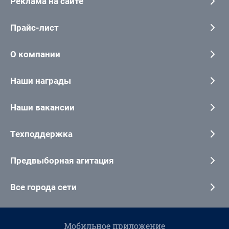
Реклама на сайте
Прайс-лист
О компании
Наши награды
Наши вакансии
Техподдержка
Предвыборная агитация
Все города сети
Мобильное приложение