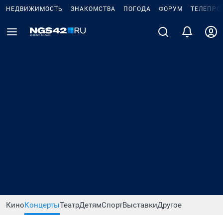
НЕДВИЖИМОСТЬ
ЗНАКОМСТВА
ПОГОДА
ФОРУМ
ТЕЛЕПРО
Кино
Концерты
Театр
Детям
Спорт
Выставки
Другое