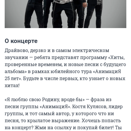
О концерте
Драйвово, дерзко и в самом электрическом 
звучании — ребята представят программу «Хиты, 
проверенные временем, и новые песни с будущего 
альбома» в рамках юбилейного тура «АнимациЯ 
25 лет». Будьте в числе первых, кто узнает о новых 
хитах!

«Я люблю свою Родину, вроде бы» — фраза из 
песни группы «АнимациЯ». Костя Кулясов, лидер 
группы, и тот самый автор, у которого что ни 
песня, то крылатое выражение. Хочешь попасть 
на концерт? Жми на ссылку и покупай билет! Ты 