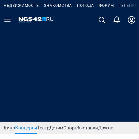
НЕДВИЖИМОСТЬ
ЗНАКОМСТВА
ПОГОДА
ФОРУМ
ТЕЛЕПРО
Кино
Концерты
Театр
Детям
Спорт
Выставки
Другое