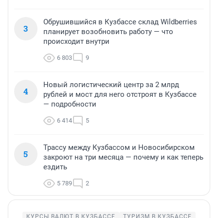
Обрушившийся в Кузбассе склад Wildberries
3
планирует возобновить работу — что
происходит внутри
6 803
9
Новый логистический центр за 2 млрд
4
рублей и мост для него отстроят в Кузбассе
— подробности
6 414
5
Трассу между Кузбассом и Новосибирском
5
закроют на три месяца — почему и как теперь
ездить
5 789
2
КУРСЫ ВАЛЮТ В КУЗБАССЕ
ТУРИЗМ В КУЗБАССЕ