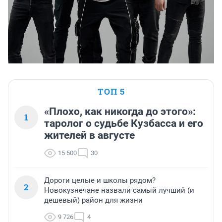
ТОП 5
«Плохо, как никогда до этого»:
1
таролог о судьбе Кузбасса и его
жителей в августе
15 500
30
Дороги целые и школы рядом?
2
Новокузнечане назвали самый лучший (и
дешевый) район для жизни
9 726
4