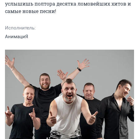
услышишь полтора десятка ломовейших хитов и 
самые новые песни!
Исполнитель:
АнимациЯ