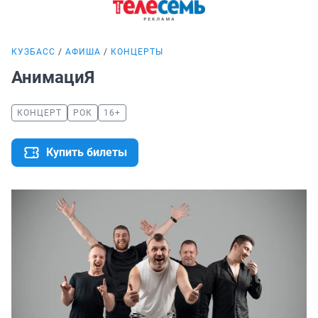
КУЗБАСС
АФИША
КОНЦЕРТЫ
АнимациЯ
КОНЦЕРТ
РОК
16+
Купить билеты