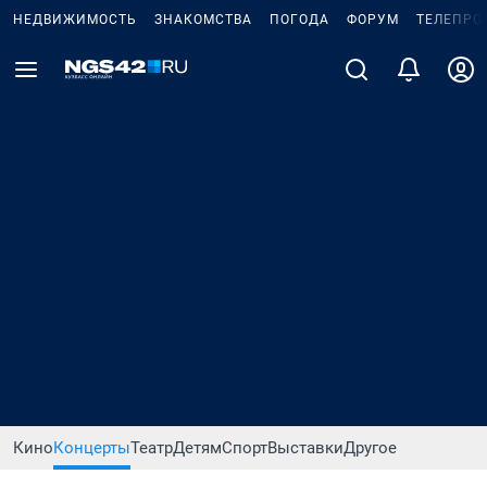
НЕДВИЖИМОСТЬ
ЗНАКОМСТВА
ПОГОДА
ФОРУМ
ТЕЛЕПРО
Кино
Концерты
Театр
Детям
Спорт
Выставки
Другое