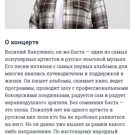
О концерте
Василий Вакуленко, он же Баста — один из самых 
популярных артистов в русско-язычной музыке. 
Его песни начиная с самых первых альбомов для 
многих явились путеводителем и поддержкой в 
жизни. Он пишет альбомы, снимает кино, ведет 
программы, проводит шоу с профессиональными 
боксерскими поединками, радуется сам и радует 
неравнодушного зрителя. Без сомнения Баста — 
это эпоха. Пожалуй нет ни одного артиста в 
русском хип-хопе кто бы не пробовал равняться 
на него. Но он давно уже вышел за рамки какого 
либо направления. По настоящему народный 