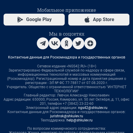
Мобильное приложение
Google Play
App Store
Мы в соцсетях
Контактные данные для Роскомнадзора и государственных органов
Сетевое издание «NGS42.RU» (18+)
Зарегистрировано Федеральной службой по надзору в сфере связи,
информационных технологий и массовых коммуникаций
(Роскомнадзор). Регистрационный номер и дата принятия решения о
регистрации - ЭЛ № ФС 77-78817 от 07.08.2020 г.
Учредитель: Общество с ограниченной ответственностью "ИНТЕРНЕТ
ТЕХНОЛОГИИ"
Главный редактор: Левчук Александр Николаевич
Адрес редакции: 650000, Россия, Кемерово, ул. 50 лет Октября, д. 11, офис
201, телефон +7 (3842) 23-22-60
Электронный адрес редакции:
ngs42@shkulev.ru
Контактные данные для Роскомнадзора и государственных органов:
juristnsk@shkulev.ru
Техподдержка:
help@shkulev.ru
По вопросам коммерческого сотрудничества:
Жапарова Жанна, менеджер по работе с федеральными клиентами