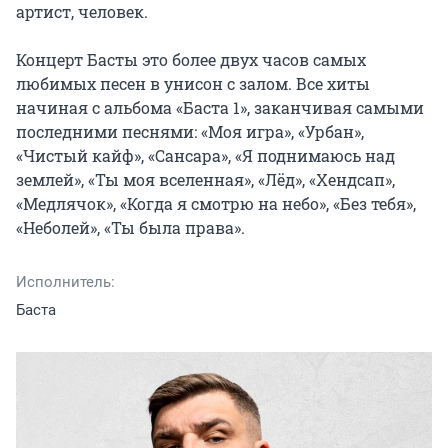
артист, человек.

Концерт Басты это более двух часов самых 
любимых песен в унисон с залом. Все хиты 
начиная с альбома «Баста 1», заканчивая самыми 
последними песнями: «Моя игра», «Урбан», 
«Чистый кайф», «Сансара», «Я поднимаюсь над 
землей», «Ты моя вселенная», «Лёд», «Хендсап», 
«Медлячок», «Когда я смотрю на небо», «Без тебя», 
«Неболей», «Ты была права».
Исполнитель:
Баста