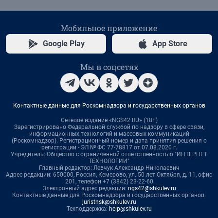
Мобильное приложение
Google Play
App Store
Мы в соцсетях
Контактные данные для Роскомнадзора и государственных органов
Сетевое издание «NGS42.RU» (18+)
Зарегистрировано Федеральной службой по надзору в сфере связи,
информационных технологий и массовых коммуникаций
(Роскомнадзор). Регистрационный номер и дата принятия решения о
регистрации - ЭЛ № ФС 77-78817 от 07.08.2020 г.
Учредитель: Общество с ограниченной ответственностью "ИНТЕРНЕТ
ТЕХНОЛОГИИ"
Главный редактор: Левчук Александр Николаевич
Адрес редакции: 650000, Россия, Кемерово, ул. 50 лет Октября, д. 11, офис
201, телефон +7 (3842) 23-22-60
Электронный адрес редакции:
ngs42@shkulev.ru
Контактные данные для Роскомнадзора и государственных органов:
juristnsk@shkulev.ru
Техподдержка:
help@shkulev.ru