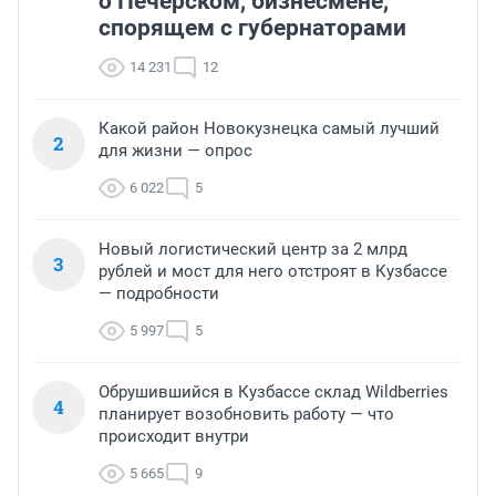
о Печерском, бизнесмене,
спорящем с губернаторами
14 231
12
Какой район Новокузнецка самый лучший
2
для жизни — опрос
6 022
5
Новый логистический центр за 2 млрд
3
рублей и мост для него отстроят в Кузбассе
— подробности
5 997
5
Обрушившийся в Кузбассе склад Wildberries
4
планирует возобновить работу — что
происходит внутри
5 665
9