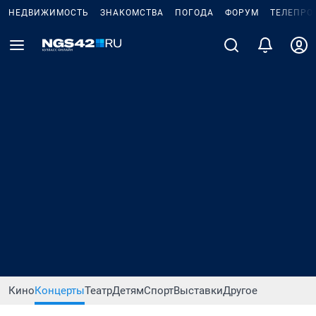
НЕДВИЖИМОСТЬ
ЗНАКОМСТВА
ПОГОДА
ФОРУМ
ТЕЛЕПРО
Кино
Концерты
Театр
Детям
Спорт
Выставки
Другое