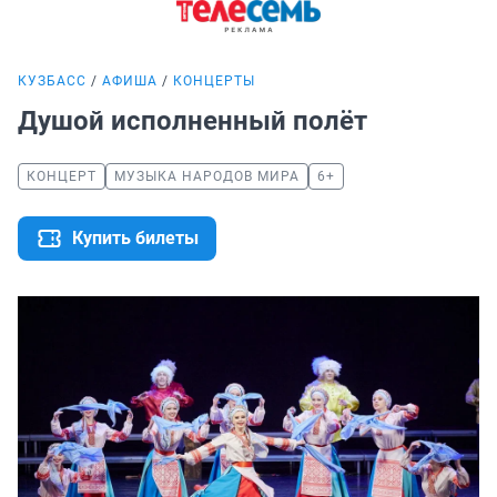
КУЗБАСС
АФИША
КОНЦЕРТЫ
Душой исполненный полёт
КОНЦЕРТ
МУЗЫКА НАРОДОВ МИРА
6+
Купить билеты