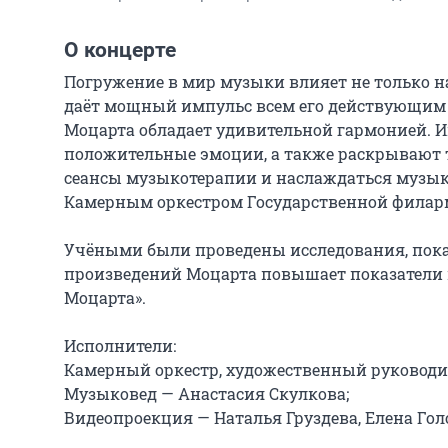
О концерте
Погружение в мир музыки влияет не только на
даёт мощный импульс всем его действующим с
Моцарта обладает удивительной гармонией. 
положительные эмоции, а также раскрывают т
сеансы музыкотерапии и наслаждаться музыко
Камерным оркестром Государственной филарм
Учёными были проведены исследования, пока
произведений Моцарта повышает показатели и
Моцарта».

Исполнители:

Камерный оркестр, художественный руководит
Музыковед — Анастасия Скулкова;

Видеопроекция — Наталья Груздева, Елена Голо