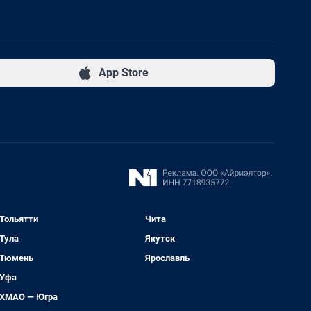
App Store
Тольятти
Чита
Тула
Якутск
Тюмень
Ярославль
Уфа
ХМАО — Югра