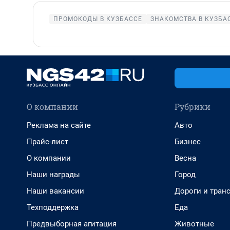
ПРОМОКОДЫ В КУЗБАССЕ
ЗНАКОМСТВА В КУЗБА
О компании
Рубрики
Реклама на сайте
Авто
Прайс-лист
Бизнес
О компании
Весна
Наши награды
Город
Наши вакансии
Дороги и тран
Техподдержка
Еда
Предвыборная агитация
Животные