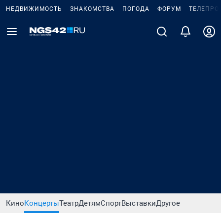
НЕДВИЖИМОСТЬ
ЗНАКОМСТВА
ПОГОДА
ФОРУМ
ТЕЛЕПРО
Кино
Концерты
Театр
Детям
Спорт
Выставки
Другое