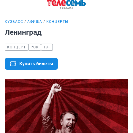
КУЗБАСС
АФИША
КОНЦЕРТЫ
Ленинград
КОНЦЕРТ
РОК
18+
Купить билеты