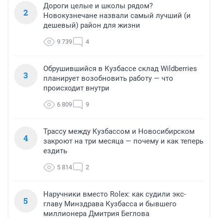
Дороги целые и школы рядом?
2
Новокузнечане назвали самый лучший (и
дешевый) район для жизни
9 739
4
Обрушившийся в Кузбассе склад Wildberries
3
планирует возобновить работу — что
происходит внутри
6 809
9
Трассу между Кузбассом и Новосибирском
4
закроют на три месяца — почему и как теперь
ездить
5 814
2
Наручники вместо Rolex: как судили экс-
5
главу Минздрава Кузбасса и бывшего
миллионера Дмитрия Беглова