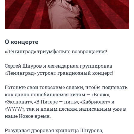
О концерте
«Ленинград» триумфально возвращается!

Сергей Шнуров и легендарная группировка 
«Ленинград» устроят грандиозный концерт!

Готовьте свои голосовые связки, чтобы подпевать 
как давно полюбившемся хитам — «Вояж», 
«Экспонат», «В Питере — пить», «Кабриолет» и 
«WWW», так и новым песням, написанным уже в 
наше Новое время.

Разудалая дворовая хрипотца Шнурова, 