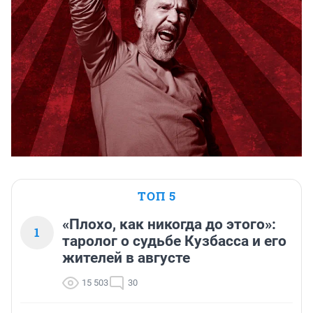
ТОП 5
«Плохо, как никогда до этого»:
1
таролог о судьбе Кузбасса и его
жителей в августе
15 503
30