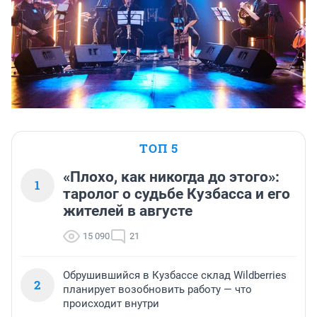
ТОП 5
«Плохо, как никогда до этого»:
1
таролог о судьбе Кузбасса и его
жителей в августе
15 090
21
Обрушившийся в Кузбассе склад Wildberries
2
планирует возобновить работу — что
происходит внутри