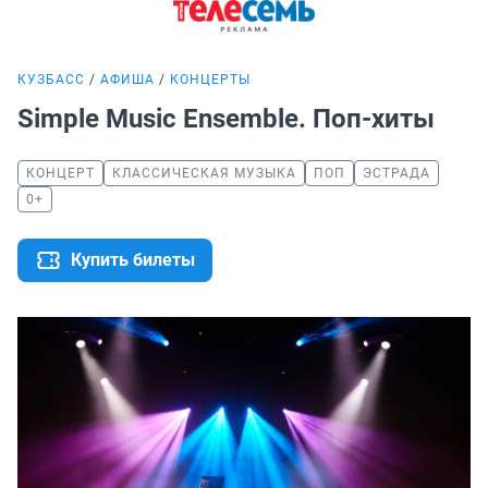
КУЗБАСС
АФИША
КОНЦЕРТЫ
Simple Music Ensemble. Поп-хиты
КОНЦЕРТ
КЛАССИЧЕСКАЯ МУЗЫКА
ПОП
ЭСТРАДА
0+
Купить билеты