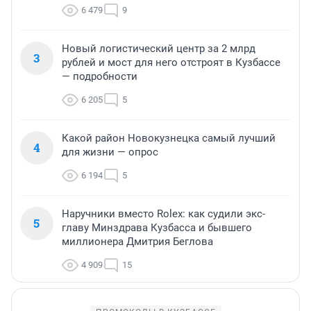
6 479
9
Новый логистический центр за 2 млрд
3
рублей и мост для него отстроят в Кузбассе
— подробности
6 205
5
Какой район Новокузнецка самый лучший
4
для жизни — опрос
6 194
5
Наручники вместо Rolex: как судили экс-
5
главу Минздрава Кузбасса и бывшего
миллионера Дмитрия Беглова
4 909
15