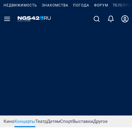
НЕДВИЖИМОСТЬ
ЗНАКОМСТВА
ПОГОДА
ФОРУМ
ТЕЛЕПРО
Кино
Концерты
Театр
Детям
Спорт
Выставки
Другое