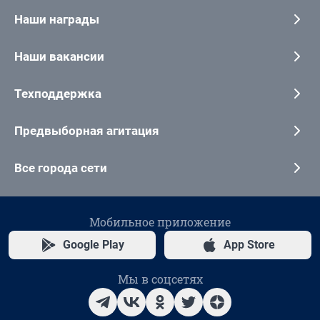
Наши награды
Наши вакансии
Техподдержка
Предвыборная агитация
Все города сети
Мобильное приложение
Google Play
App Store
Мы в соцсетях