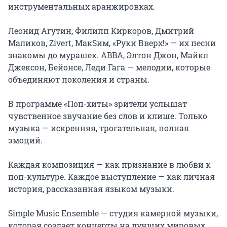
инструментальных аранжировках.

Леонид Агутин, Филипп Киркоров, Дмитрий 
Маликов, Zivert, МакSим, «Руки Вверх!» — их песни 
знакомы до мурашек. ABBA, Элтон Джон, Майкл 
Джексон, Бейонсе, Леди Гага — мелодии, которые 
объединяют поколения и страны.

В программе «Поп-хиты» зрители услышат 
чувственное звучание без слов и клише. Только 
музыка — искренняя, трогательная, полная 
эмоций.

Каждая композиция — как признание в любви к 
поп-культуре. Каждое выступление — как личная 
история, рассказанная языком музыки.

Simple Music Ensemble — студия камерной музыки, 
которая создает концерты на лучших мировых 