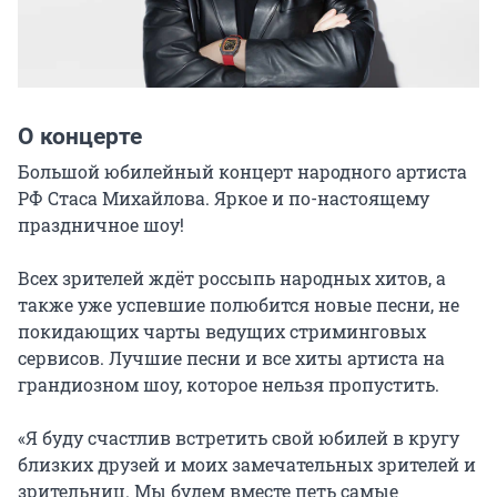
О концерте
Большой юбилейный концерт народного артиста 
РФ Стаса Михайлова. Яркое и по-настоящему 
праздничное шоу!

Всех зрителей ждёт россыпь народных хитов, а 
также уже успевшие полюбится новые песни, не 
покидающих чарты ведущих стриминговых 
сервисов. Лучшие песни и все хиты артиста на 
грандиозном шоу, которое нельзя пропустить.

«Я буду счастлив встретить свой юбилей в кругу 
близких друзей и моих замечательных зрителей и 
зрительниц. Мы будем вместе петь самые 