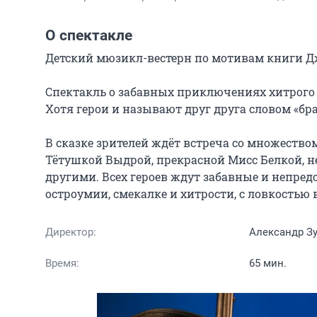
О спектакле
Детский мюзикл-вестерн по мотивам книги Д
Спектакль о забавных приключениях хитрого и
Хотя герои и называют друг друга словом «бра
В сказке зрителей ждёт встреча со множество
Тётушкой Выдрой, прекрасной Мисс Белкой, 
другими. Всех героев ждут забавные и непред
остроумии, смекалке и хитрости, с ловкость
Директор:
Александр З
Время:
65 мин.