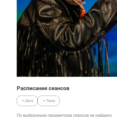
Расписание сеансов
Дата
Театр
По выбранным параметрам сеансов не найдено