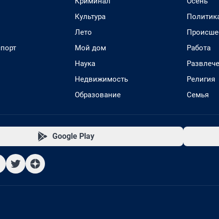
Криминал
Осень
Культура
Политик
Лето
Происше
спорт
Мой дом
Работа
Наука
Развлеч
Недвижимость
Религия
Образование
Семья
Google Play