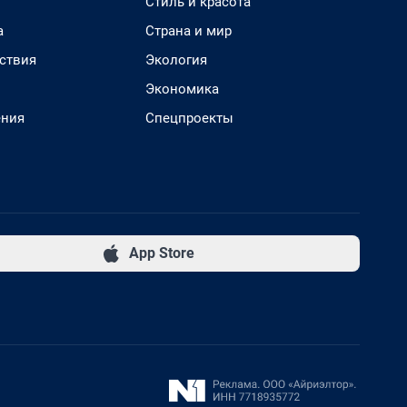
Стиль и красота
а
Страна и мир
ствия
Экология
Экономика
ения
Спецпроекты
App Store