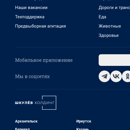
Наши вакансии
Дороги и тран
Техподдержка
Еда
Предвыборная агитация
Животные
Здоровье
Мобильное приложение
Мы в соцсетях
Архангельск
Иркутск
Барнаул
Казань