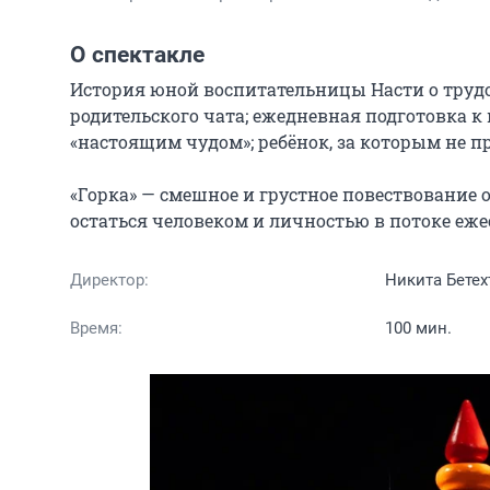
О спектакле
История юной воспитательницы Насти о трудо
родительского чата; ежедневная подготовка к
«настоящим чудом»; ребёнок, за которым не п
«Горка» — смешное и грустное повествование о
остаться человеком и личностью в потоке еже
Директор:
Никита Бетех
Время:
100 мин.