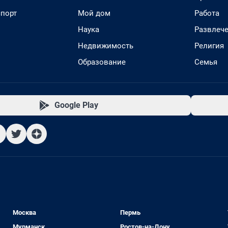
спорт
Мой дом
Работа
Наука
Развлеч
Недвижимость
Религия
Образование
Семья
Google Play
Москва
Пермь
Мурманск
Ростов-на-Дону