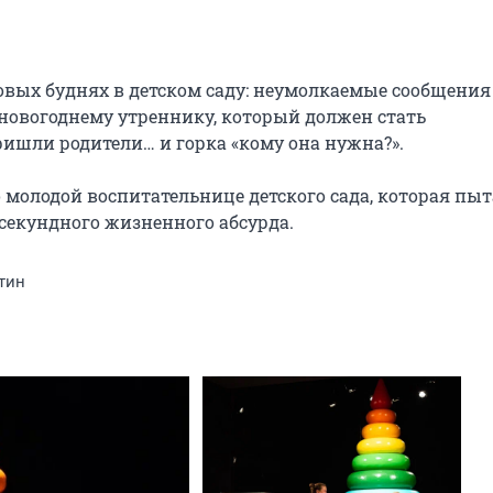
вых буднях в детском саду: неумолкаемые сообщения 
 новогоднему утреннику, который должен стать 
ришли родители… и горка «кому она нужна?».

 молодой воспитательнице детского сада, которая пыта
секундного жизненного абсурда.
тин