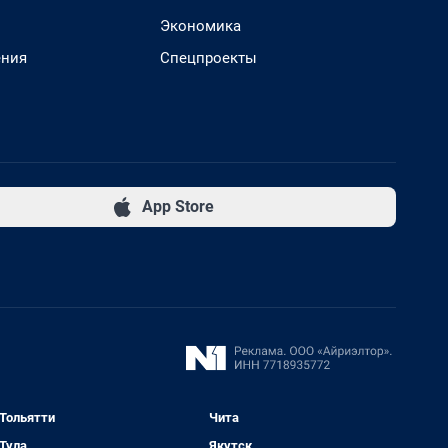
Экономика
ения
Спецпроекты
App Store
Тольятти
Чита
Тула
Якутск