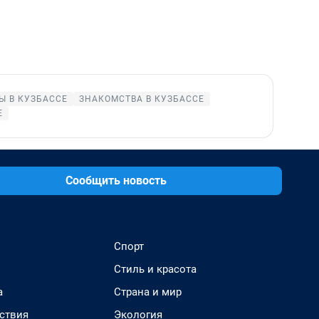
 В КУЗБАССЕ
ЗНАКОМСТВА В КУЗБАССЕ
Е
Сообщить новость
Спорт
Стиль и красота
а
Страна и мир
ствия
Экология