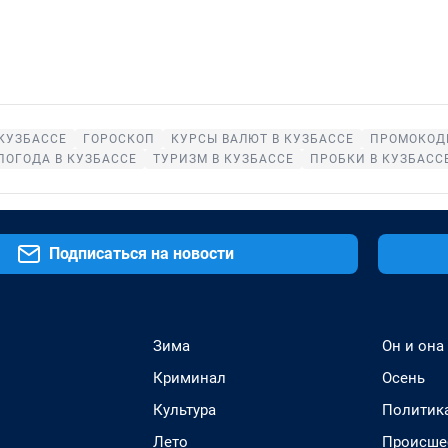
КУЗБАССЕ
ГОРОСКОП
КУРСЫ ВАЛЮТ В КУЗБАССЕ
ПРОМОКОДЫ
ПОГОДА В КУЗБАССЕ
ТУРИЗМ В КУЗБАССЕ
ПРОБКИ В КУЗБАСС
Подписаться на новости
Зима
Он и она
Криминал
Осень
Культура
Политик
Лето
Происше