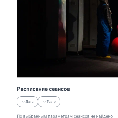
Расписание сеансов
Дата
Театр
По выбранным параметрам сеансов не найдено