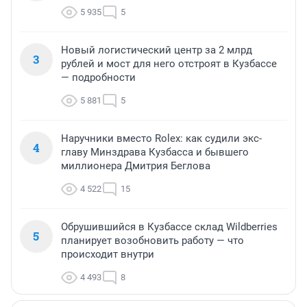
5 935
5
Новый логистический центр за 2 млрд
3
рублей и мост для него отстроят в Кузбассе
— подробности
5 881
5
Наручники вместо Rolex: как судили экс-
4
главу Минздрава Кузбасса и бывшего
миллионера Дмитрия Беглова
4 522
15
Обрушившийся в Кузбассе склад Wildberries
5
планирует возобновить работу — что
происходит внутри
4 493
8