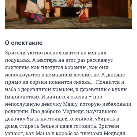
О спектакле
Зрители уютно расположатся на мягких 
подушках. А мастера на этот раз расскажут 
зрителям, как плетутся корзины, как они 
используются в домашнем хозяйстве. А дальше 
прямо из корзин появится сказка.... Появится и 
изба с деревянной крышей, и деревянные куклы 
(марионетки). И начнется сказка – про 
непослушную девочку Машу, которую избаловали 
родители. Про доброго Медведя, научившего 
девочку быть настоящей хозяйкой: убирать в 
доме, стирать белье и даже готовить. Зрители 
узнают, как Маша в коробе за плечами Медведя 