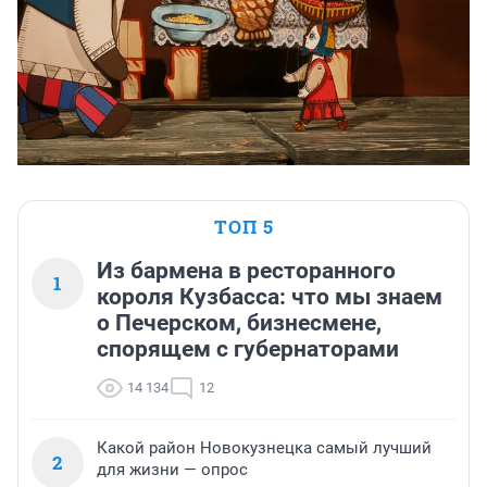
ТОП 5
Из бармена в ресторанного
1
короля Кузбасса: что мы знаем
о Печерском, бизнесмене,
спорящем с губернаторами
14 134
12
Какой район Новокузнецка самый лучший
2
для жизни — опрос