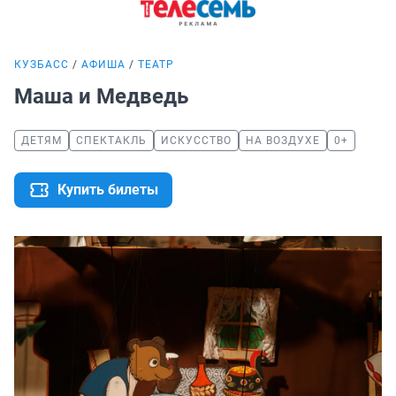
КУЗБАСС
АФИША
ТЕАТР
Маша и Медведь
ДЕТЯМ
СПЕКТАКЛЬ
ИСКУССТВО
НА ВОЗДУХЕ
0+
Купить билеты