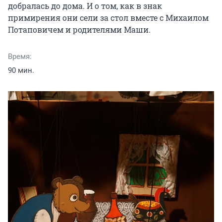
добралась до дома. И о том, как в знак 
примирения они сели за стол вместе с Михаилом 
Потаповичем и родителями Маши.
Время:
90 мин.