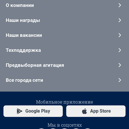
О компании
Наши награды
Наши вакансии
Техподдержка
Предвыборная агитация
Все города сети
Мобильное приложение
Google Play
App Store
Мы в соцсетях