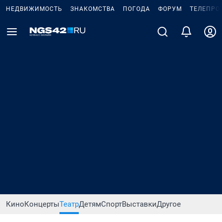
НЕДВИЖИМОСТЬ
ЗНАКОМСТВА
ПОГОДА
ФОРУМ
ТЕЛЕПРО
Кино
Концерты
Театр
Детям
Спорт
Выставки
Другое