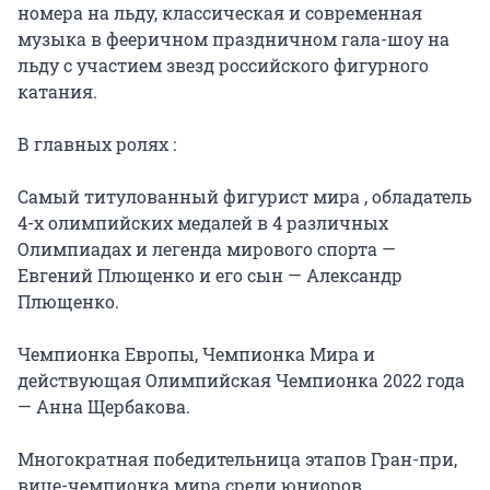
номера на льду, классическая и современная 
музыка в фееричном праздничном гала-шоу на 
льду с участием звезд российского фигурного 
катания.

В главных ролях :

Самый титулованный фигурист мира , обладатель 
4-х олимпийских медалей в 4 различных 
Олимпиадах и легенда мирового спорта — 
Евгений Плющенко и его сын — Александр 
Плющенко.

Чемпионка Европы, Чемпионка Мира и 
действующая Олимпийская Чемпионка 2022 года 
— Анна Щербакова.

Многократная победительница этапов Гран-при, 
вице-чемпионка мира среди юниоров, 