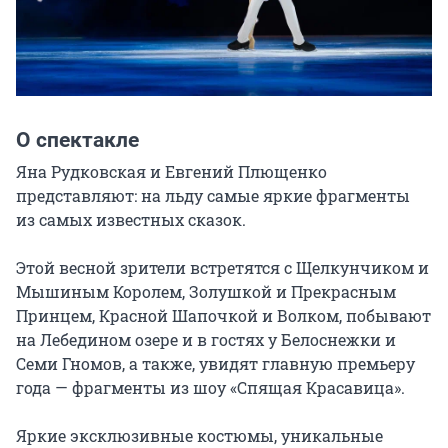
О спектакле
Яна Рудковская и Евгений Плющенко 
представляют: на льду самые яркие фрагменты 
из самых известных сказок.

Этой весной зрители встретятся с Щелкунчиком и 
Мышиным Королем, Золушкой и Прекрасным 
Принцем, Красной Шапочкой и Волком, побывают 
на Лебедином озере и в гостях у Белоснежки и 
Семи Гномов, а также, увидят главную премьеру 
года — фрагменты из шоу «Спящая Красавица».

Яркие эксклюзивные костюмы, уникальные 