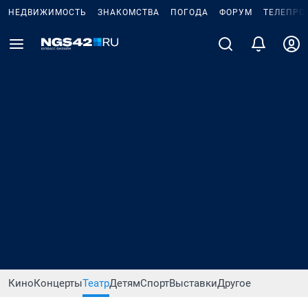
НЕДВИЖИМОСТЬ
ЗНАКОМСТВА
ПОГОДА
ФОРУМ
ТЕЛЕПРО
Кино
Концерты
Театр
Детям
Спорт
Выставки
Другое