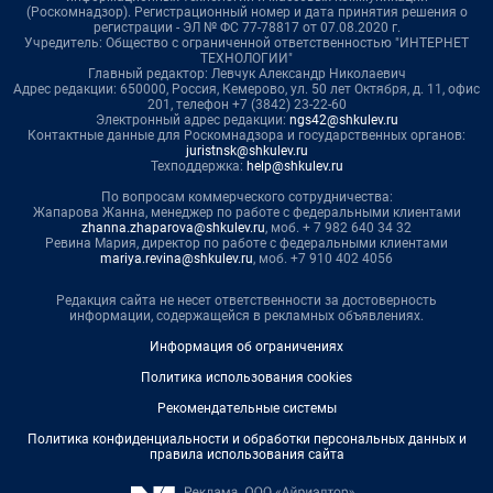
(Роскомнадзор). Регистрационный номер и дата принятия решения о
регистрации - ЭЛ № ФС 77-78817 от 07.08.2020 г.
Учредитель: Общество с ограниченной ответственностью "ИНТЕРНЕТ
ТЕХНОЛОГИИ"
Главный редактор: Левчук Александр Николаевич
Адрес редакции: 650000, Россия, Кемерово, ул. 50 лет Октября, д. 11, офис
201, телефон +7 (3842) 23-22-60
Электронный адрес редакции:
ngs42@shkulev.ru
Контактные данные для Роскомнадзора и государственных органов:
juristnsk@shkulev.ru
Техподдержка:
help@shkulev.ru
По вопросам коммерческого сотрудничества:
Жапарова Жанна, менеджер по работе с федеральными клиентами
zhanna.zhaparova@shkulev.ru
, моб. + 7 982 640 34 32
Ревина Мария, директор по работе с федеральными клиентами
mariya.revina@shkulev.ru
, моб. +7 910 402 4056
Редакция сайта не несет ответственности за достоверность
информации, содержащейся в рекламных объявлениях.
Информация об ограничениях
Политика использования cookies
Рекомендательные системы
Политика конфиденциальности и обработки персональных данных и
правила использования сайта