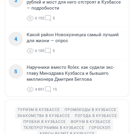
3
рублей и мост для него отстроят в Кузбассе
— подробности
6 192
5
Какой район Новокузнецка самый лучший
4
для жизни — опрос
6 185
5
Наручники вместо Rolex: как судили экс-
5
главу Минздрава Кузбасса и бывшего
миллионера Дмитрия Беглова
4 891
15
ТУРИЗМ В КУЗБАССЕ
ПРОМОКОДЫ В КУЗБАССЕ
ЗНАКОМСТВА В КУЗБАССЕ
ПОГОДА В КУЗБАССЕ
ПРОБКИ В КУЗБАССЕ
ФОРУМ В КУЗБАССЕ
ТЕЛЕПРОГРАММА В КУЗБАССЕ
ГОРОСКОП
КУРСЫ ВАЛЮТ В КУЗБАССЕ