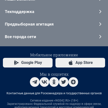
Техподдержка
Предвыборная агитация
Все города сети
Мобильное приложение
Google Play
App Store
Мы в соцсетях
Контактные данные для Роскомнадзора и государственных органов
Сетевое издание «NGS42.RU» (18+)
Зарегистрировано Федеральной службой по надзору в сфере связи,
информационных технологий и массовых коммуникаций