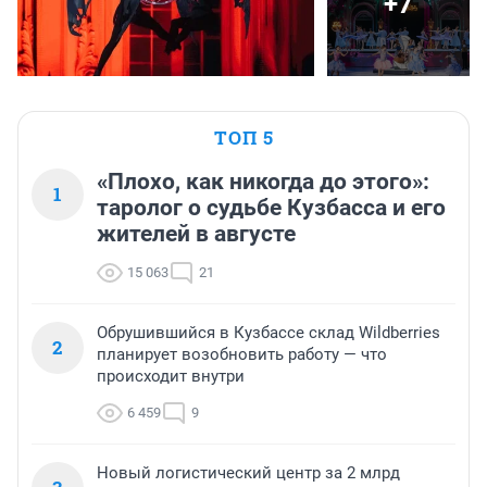
+7
ТОП 5
«Плохо, как никогда до этого»:
1
таролог о судьбе Кузбасса и его
жителей в августе
15 063
21
Обрушившийся в Кузбассе склад Wildberries
2
планирует возобновить работу — что
происходит внутри
6 459
9
Новый логистический центр за 2 млрд