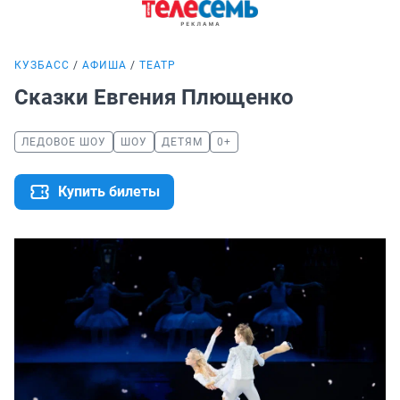
КУЗБАСС
АФИША
ТЕАТР
Сказки Евгения Плющенко
ЛЕДОВОЕ ШОУ
ШОУ
ДЕТЯМ
0+
Купить билеты