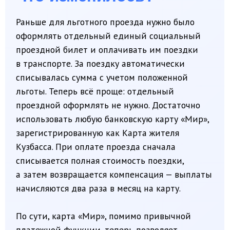
проездной билет и оплачивать им поездки
в транспорте. За поездку автоматически
списывалась сумма с учетом положенной
льготы. Теперь всё проще: отдельный
проездной оформлять не нужно. Достаточно
использовать любую банковскую карту «Мир»,
зарегистрированную как Карта жителя
Кузбасса. При оплате проезда сначала
списывается полная стоимость поездки,
а затем возвращается компенсация — выплаты
начисляются два раза в месяц на карту.
По сути, карта «Мир», помимо привычной
платежной функции, теперь позволяет
с ее помощью получать льготу на проезд
в общественном транспорте.