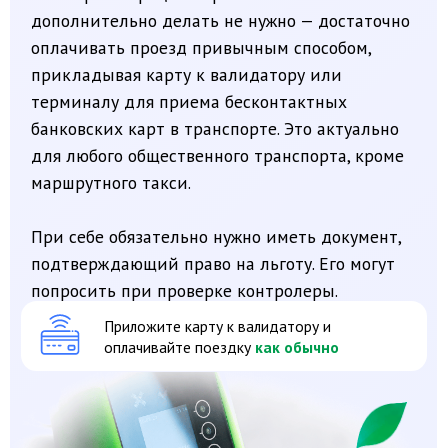
попросить при проверке контролеры.
Приложите карту к валидатору и
оплачивайте поездку
как обычно
НА КАКОМ ТРАНСПОРТЕ ДЕЙСТВУЕТ
ЛЬГОТА?
городские
городские
автобусы
троллейбусы