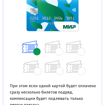
При этом если одной картой будет оплачено
сразу несколько билетов подряд,
компенсации будет подлежать только
первая поездка.
5
Какие еще возможности
доступны по Карте