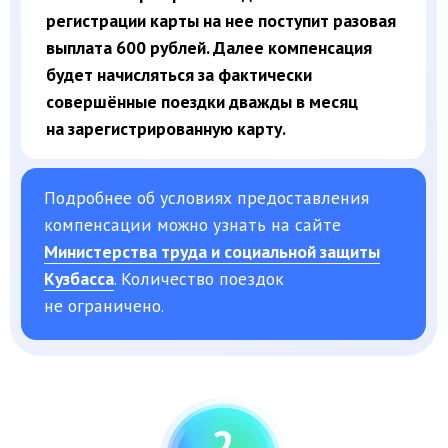
Подробнее об условиях предоставления
компенсации можно узнать на сайте
Министерства труда и социальной защиты
Кузбасса
. Количество поездок
не ограничено.
2
Кто может
воспользоваться
льготой?