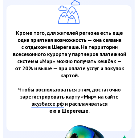
ЧТО ЕЩЕ ДАЕТ КАРТА?
скидку
10
рублей
на проезд.
Предложение
действует до 30 июня