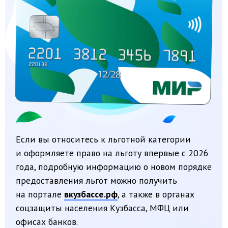
* Организатор акции: АО «НСПК». Национальная система
платежных карт (НСПК — оператор платежной системы «Мир»),
ИНН 7 706 812 159. Подробная информация об условиях
предложения доступна на сайте
vamprivet.ru.