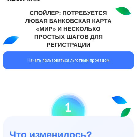
ЛЮБАЯ БАНКОВСКАЯ КАРТА
«МИР» И НЕСКОЛЬКО
ПРОСТЫХ ШАГОВ ДЛЯ
РЕГИСТРАЦИИ
Начать пользоваться льготным проездом
1
Что изменилось?
Раньше для льготного проезда нужно было
оформлять отдельный единый социальный