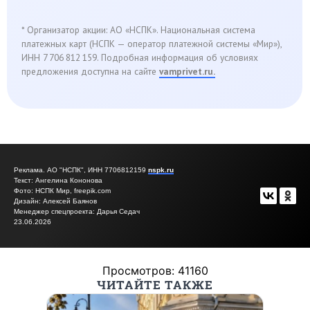
Реклама. АО "НСПК", ИНН 7706812159
nspk.ru
Текст: Ангелина Кононова
Фото: НСПК Мир, freepik.com
Дизайн: Алексей Баянов
Менеджер спецпроекта: Дарья Седач
23.06.2026
Просмотров: 41160
ЧИТАЙТЕ ТАКЖЕ