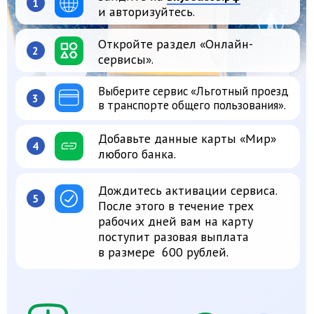
Дождитесь активации сервиса.
5
После этого в течение трех
рабочих дней вам на карту
поступит разовая выплата
в размере 600 рублей.
ВАЖНО!
при оплате картой «Мир», загруженной
в смартфон, компенсация не начисляется.
Льгота предоставляется только при
использовании пластиковой карты.