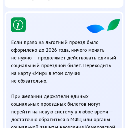
не нужно — продолжает действовать единый
социальный проездной билет. Переходить
на карту «Мир» в этом случае
не обязательно.
При желании держатели единых
социальных проездных билетов могут
перейти на новую систему в любое время —
достаточно обратиться в МФЦ или органы
социальной защиты населения Кемеровской
области — Кузбасса. Специалисты
подскажут, как всё оформить и что для этого
нужно.
3