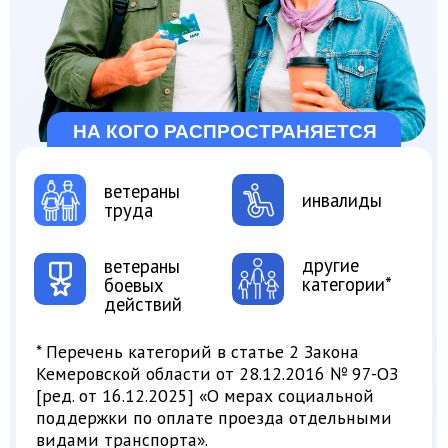
ветераны
инвалиды
труда
другие
ветераны
категории*
боевых
действий
* Перечень категорий в статье 2 Закона
Кемеровской области от 28.12.2016 № 97-ОЗ
[ред. от 16.12.2025] «О мерах социальной
поддержки по оплате проезда отдельными
видами транспорта».
Если право на льготный проезд было
оформлено до 2026 года, ничего менять