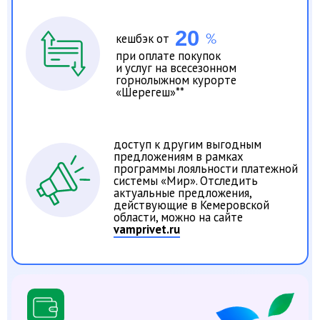
Одна карта может решать сразу несколько
повседневных задач: с ее помощью можно
оплачивать покупки, получать компенсацию
за проезд, а также пользоваться скидками
или кешбэком.