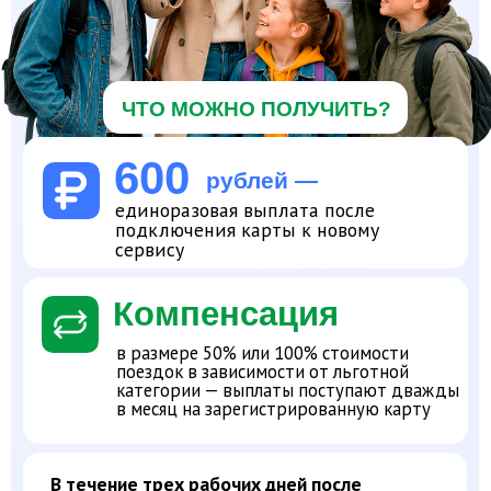
600
рублей —
единоразовая выплата после
подключения карты к новому
сервису
Компенсация
в размере 50% или 100% стоимости
поездок в зависимости от льготной
категории — выплаты поступают дважды
в месяц на зарегистрированную карту
В течение трех рабочих дней после
регистрации карты на нее поступит разовая
выплата 600 рублей. Далее компенсация
будет начисляться за фактически
совершённые поездки дважды в месяц
на зарегистрированную карту.