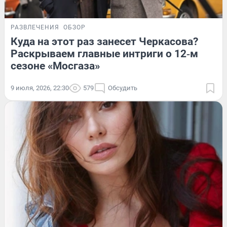
РАЗВЛЕЧЕНИЯ
ОБЗОР
Куда на этот раз занесет Черкасова?
Раскрываем главные интриги о 12‑м
сезоне «Мосгаза»
9 июля, 2026, 22:30
579
Обсудить