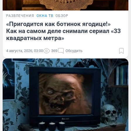
РАЗВЛЕЧЕНИЯ
ОКНА ТВ
ОБЗОР
«Пригодится как ботинок ягодице!»
Как на самом деле снимали сериал «33
квадратных метра»
4 августа, 2026, 03:00
369
Обсудить