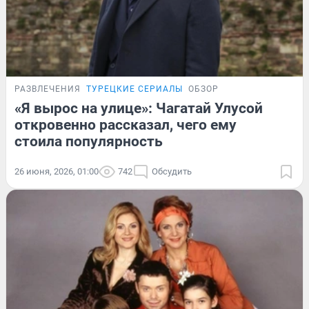
РАЗВЛЕЧЕНИЯ
ТУРЕЦКИЕ СЕРИАЛЫ
ОБЗОР
«Я вырос на улице»: Чагатай Улусой
откровенно рассказал, чего ему
стоила популярность
26 июня, 2026, 01:00
742
Обсудить