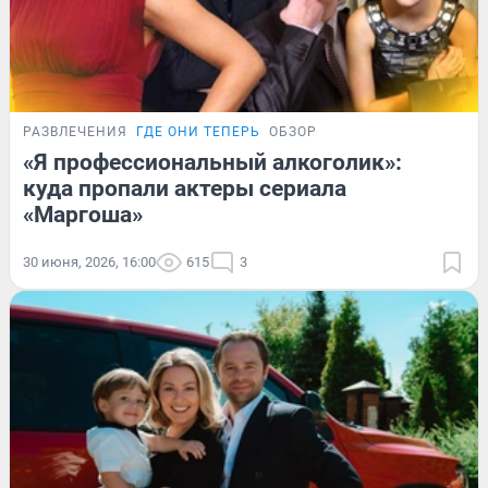
РАЗВЛЕЧЕНИЯ
ГДЕ ОНИ ТЕПЕРЬ
ОБЗОР
«Я профессиональный алкоголик»:
куда пропали актеры сериала
«Маргоша»
30 июня, 2026, 16:00
615
3