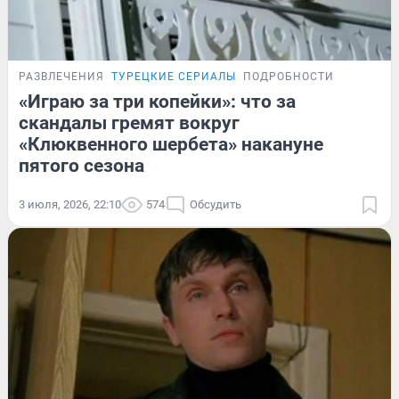
РАЗВЛЕЧЕНИЯ
ТУРЕЦКИЕ СЕРИАЛЫ
ПОДРОБНОСТИ
«Играю за три копейки»: что за
скандалы гремят вокруг
«Клюквенного шербета» накануне
пятого сезона
3 июля, 2026, 22:10
574
Обсудить