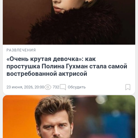
РАЗВЛЕЧЕНИЯ
«Очень крутая девочка»: как
простушка Полина Гухман стала самой
востребованной актрисой
23 июня, 2026, 20:00
732
Обсудить