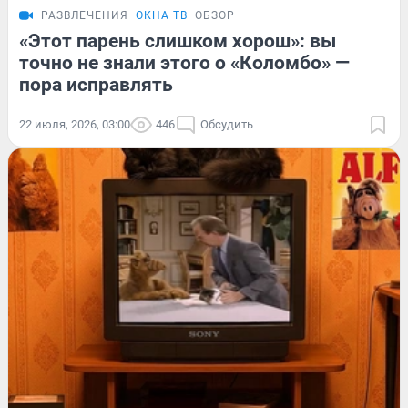
РАЗВЛЕЧЕНИЯ
ОКНА ТВ
ОБЗОР
«Этот парень слишком хорош»: вы
точно не знали этого о «Коломбо» —
пора исправлять
22 июля, 2026, 03:00
446
Обсудить