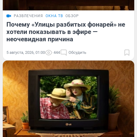
РАЗВЛЕЧЕНИЯ
ОКНА ТВ
ОБЗОР
Почему «Улицы разбитых фонарей» не
хотели показывать в эфире —
неочевидная причина
5 августа, 2026, 01:00
444
Обсудить