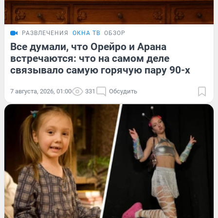
РАЗВЛЕЧЕНИЯ
ОКНА ТВ
ОБЗОР
Все думали, что Орейро и Арана
встречаются: что на самом деле
связывало самую горячую пару 90-х
7 августа, 2026, 01:00
331
Обсудить