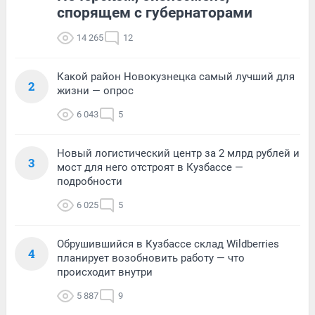
спорящем с губернаторами
14 265
12
Какой район Новокузнецка самый лучший для
2
жизни — опрос
6 043
5
Новый логистический центр за 2 млрд рублей и
3
мост для него отстроят в Кузбассе —
подробности
6 025
5
Обрушившийся в Кузбассе склад Wildberries
4
планирует возобновить работу — что
происходит внутри
5 887
9