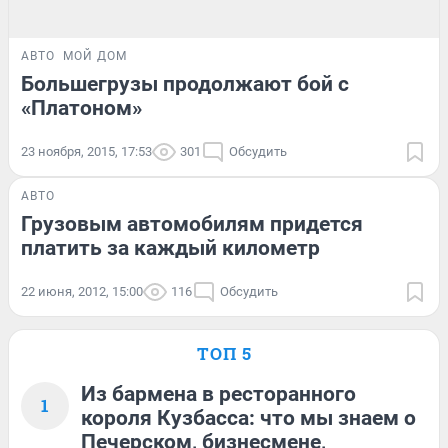
АВТО
МОЙ ДОМ
Большегрузы продолжают бой с
«Платоном»
23 ноября, 2015, 17:53
301
Обсудить
АВТО
Грузовым автомобилям придется
платить за каждый километр
22 июня, 2012, 15:00
116
Обсудить
ТОП 5
Из бармена в ресторанного
1
короля Кузбасса: что мы знаем о
Печерском, бизнесмене,