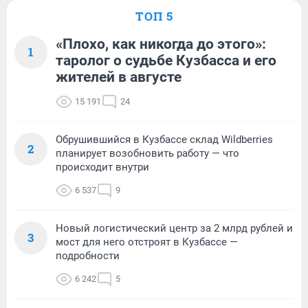
ТОП 5
«Плохо, как никогда до этого»:
1
таролог о судьбе Кузбасса и его
жителей в августе
15 191
24
Обрушившийся в Кузбассе склад Wildberries
2
планирует возобновить работу — что
происходит внутри
6 537
9
Новый логистический центр за 2 млрд рублей и
3
мост для него отстроят в Кузбассе —
подробности
6 242
5