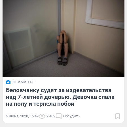
КРИМИНАЛ
Беловчанку судят за издевательства
над 7-летней дочерью. Девочка спала
на полу и терпела побои
5 июня, 2020, 16:49
2 402
Обсудить