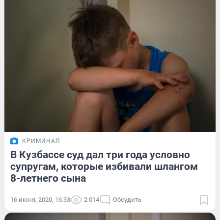
КРИМИНАЛ
В Кузбассе суд дал три года условно
супругам, которые избивали шлангом
8-летнего сына
16 июня, 2020, 16:33
2 014
Обсудить