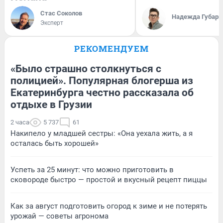
Стас Соколов
Надежда Губарь
Эксперт
РЕКОМЕНДУЕМ
«Было страшно столкнуться с
полицией». Популярная блогерша из
Екатеринбурга честно рассказала об
отдыхе в Грузии
2 часа
5 737
61
Накипело у младшей сестры: «Она уехала жить, а я
осталась быть хорошей»
Успеть за 25 минут: что можно приготовить в
сковороде быстро — простой и вкусный рецепт пиццы
Как за август подготовить огород к зиме и не потерять
урожай — советы агронома