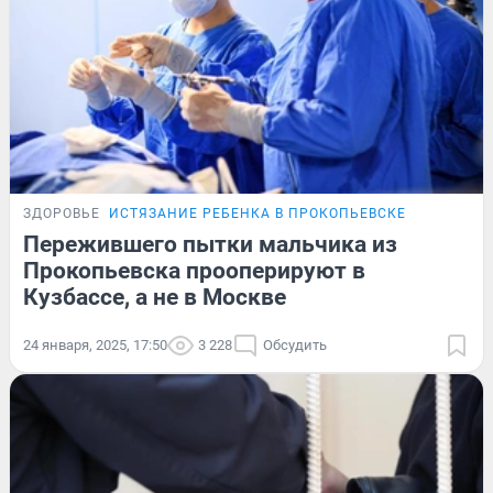
ЗДОРОВЬЕ
ИСТЯЗАНИЕ РЕБЕНКА В ПРОКОПЬЕВСКЕ
Пережившего пытки мальчика из
Прокопьевска прооперируют в
Кузбассе, а не в Москве
24 января, 2025, 17:50
3 228
Обсудить