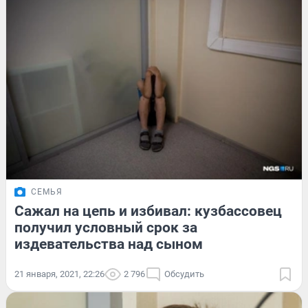
СЕМЬЯ
Сажал на цепь и избивал: кузбассовец
получил условный срок за
издевательства над сыном
21 января, 2021, 22:26
2 796
Обсудить