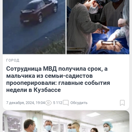
ГОРОД
Сотрудница МВД получила срок, а
мальчика из семьи-садистов
прооперировали: главные события
недели в Кузбассе
7 декабря, 2024, 19:04
5 112
Обсудить