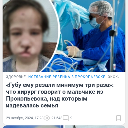
ЗДОРОВЬЕ
ИСТЯЗАНИЕ РЕБЕНКА В ПРОКОПЬЕВСКЕ
ЭКСКЛЮЗ
«Губу ему резали минимум три раза»:
что хирург говорит о мальчике из
Прокопьевска, над которым
издевалась семья
29 ноября, 2024, 17:28
21 643
9