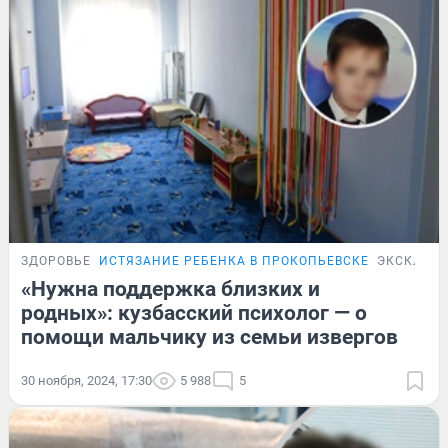
ЗДОРОВЬЕ
ИСТЯЗАНИЕ РЕБЕНКА В ПРОКОПЬЕВСКЕ
ЭКСКЛЮЗ
«Нужна поддержка близких и
родных»: кузбасский психолог — о
помощи мальчику из семьи извергов
30 ноября, 2024, 17:30
5 988
5