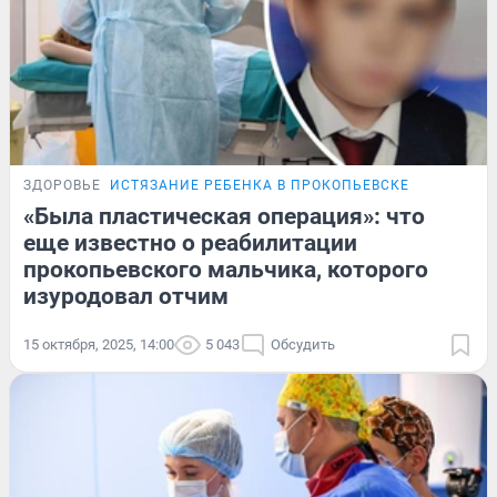
ЗДОРОВЬЕ
ИСТЯЗАНИЕ РЕБЕНКА В ПРОКОПЬЕВСКЕ
«Была пластическая операция»: что
еще известно о реабилитации
прокопьевского мальчика, которого
изуродовал отчим
15 октября, 2025, 14:00
5 043
Обсудить