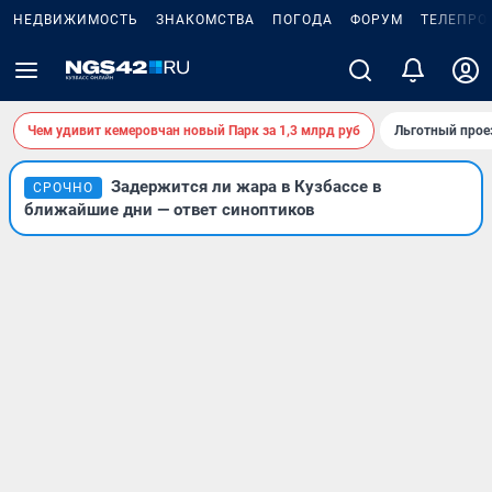
НЕДВИЖИМОСТЬ
ЗНАКОМСТВА
ПОГОДА
ФОРУМ
ТЕЛЕПРО
Чем удивит кемеровчан новый Парк за 1,3 млрд руб
Льготный прое
Задержится ли жара в Кузбассе в
СРОЧНО
ближайшие дни — ответ синоптиков