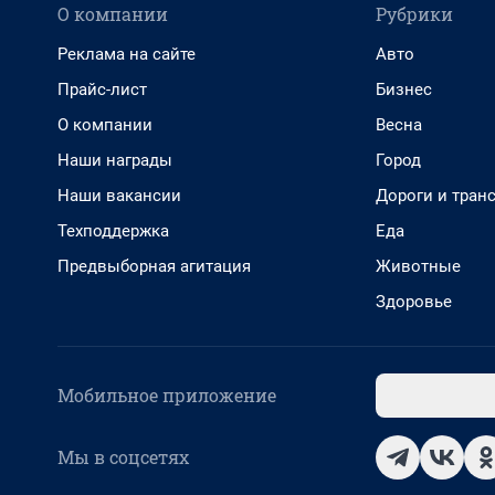
О компании
Рубрики
Реклама на сайте
Авто
Прайс-лист
Бизнес
О компании
Весна
Наши награды
Город
Наши вакансии
Дороги и тран
Техподдержка
Еда
Предвыборная агитация
Животные
Здоровье
Мобильное приложение
Мы в соцсетях