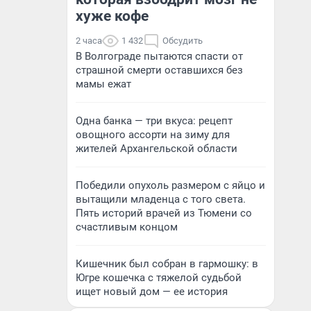
хуже кофе
2 часа
1 432
Обсудить
В Волгограде пытаются спасти от
страшной смерти оставшихся без
мамы ежат
Одна банка — три вкуса: рецепт
овощного ассорти на зиму для
жителей Архангельской области
Победили опухоль размером с яйцо и
вытащили младенца с того света.
Пять историй врачей из Тюмени со
счастливым концом
Кишечник был собран в гармошку: в
Югре кошечка с тяжелой судьбой
ищет новый дом — ее история