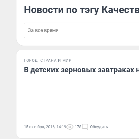
Новости по тэгу Качест
ГОРОД
СТРАНА И МИР
В детских зерновых завтраках
15 октября, 2016, 14:19
178
Обсудить