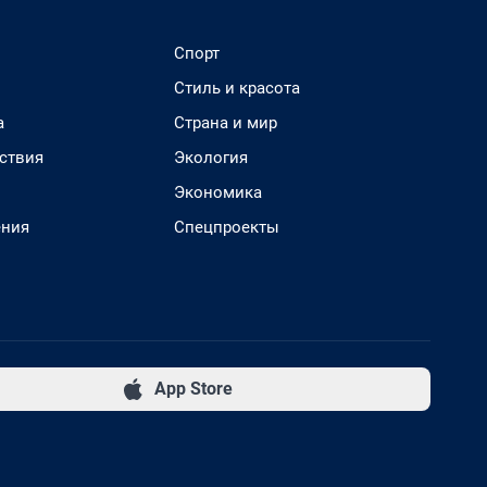
Спорт
Стиль и красота
а
Страна и мир
ствия
Экология
Экономика
ения
Спецпроекты
App Store