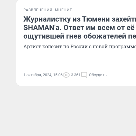
РАЗВЛЕЧЕНИЯ
МНЕНИЕ
Журналистку из Тюмени захейт
SHAMAN'а. Ответ им всем от её
ощутившей гнев обожателей п
Артист колесит по России с новой программо
1 октября, 2024, 15:06
3 361
Обсудить