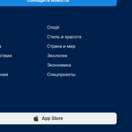
Сообщить новость
Спорт
Стиль и красота
а
Страна и мир
ствия
Экология
Экономика
ения
Спецпроекты
App Store