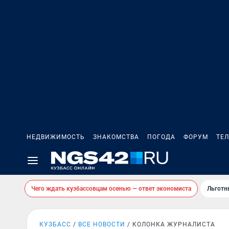
НЕДВИЖИМОСТЬ
ЗНАКОМСТВА
ПОГОДА
ФОРУМ
ТЕ
Чего ждать кузбассовцам осенью — ответ экономиста
Льготн
КУЗБАСС
ВСЕ НОВОСТИ
КОЛОНКА ЖУРНАЛИСТА