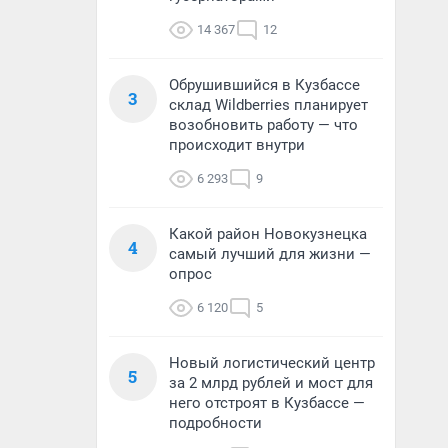
14 367
12
Обрушившийся в Кузбассе
3
склад Wildberries планирует
возобновить работу — что
происходит внутри
6 293
9
Какой район Новокузнецка
4
самый лучший для жизни —
опрос
6 120
5
Новый логистический центр
5
за 2 млрд рублей и мост для
него отстроят в Кузбассе —
подробности