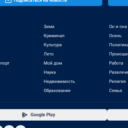
Подписаться на новости
Зима
Он и она
Криминал
Осень
Культура
Политик
Лето
Происше
спорт
Мой дом
Работа
Наука
Развлеч
Недвижимость
Религия
Образование
Семья
Google Play