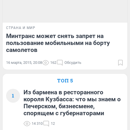
СТРАНА И МИР
Минтранс может снять запрет на
пользование мобильными на борту
самолетов
16 марта, 2015, 20:08
162
Обсудить
ТОП 5
Из бармена в ресторанного
1
короля Кузбасса: что мы знаем о
Печерском, бизнесмене,
спорящем с губернаторами
14 310
12