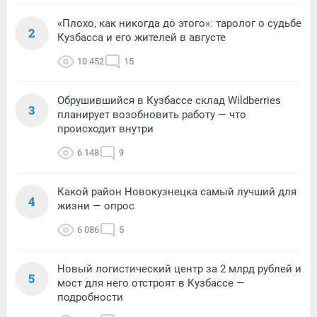
«Плохо, как никогда до этого»: таролог о судьбе
2
Кузбасса и его жителей в августе
10 452
15
Обрушившийся в Кузбассе склад Wildberries
3
планирует возобновить работу — что
происходит внутри
6 148
9
Какой район Новокузнецка самый лучший для
4
жизни — опрос
6 086
5
Новый логистический центр за 2 млрд рублей и
5
мост для него отстроят в Кузбассе —
подробности