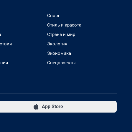
Спорт
Стиль и красота
а
Страна и мир
ствия
Экология
Экономика
ения
Спецпроекты
App Store