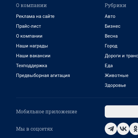
О компании
Рубрики
Реклама на сайте
Авто
Прайс-лист
Бизнес
О компании
Весна
Наши награды
Город
Наши вакансии
Дороги и тран
Техподдержка
Еда
Предвыборная агитация
Животные
Здоровье
Мобильное приложение
Мы в соцсетях