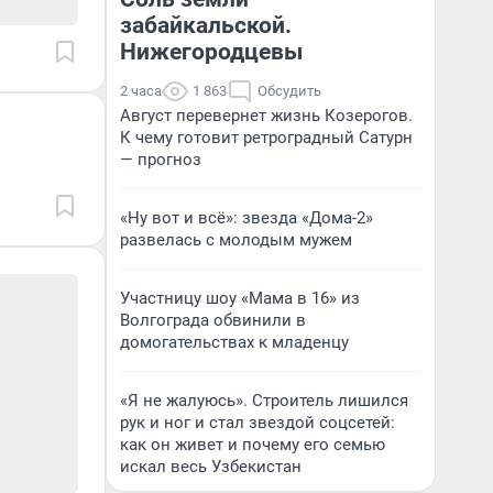
забайкальской.
Нижегородцевы
2 часа
1 863
Обсудить
Август перевернет жизнь Козерогов.
К чему готовит ретроградный Сатурн
— прогноз
«Ну вот и всё»: звезда «Дома-2»
развелась с молодым мужем
Участницу шоу «Мама в 16» из
Волгограда обвинили в
домогательствах к младенцу
«Я не жалуюсь». Строитель лишился
рук и ног и стал звездой соцсетей:
как он живет и почему его семью
искал весь Узбекистан