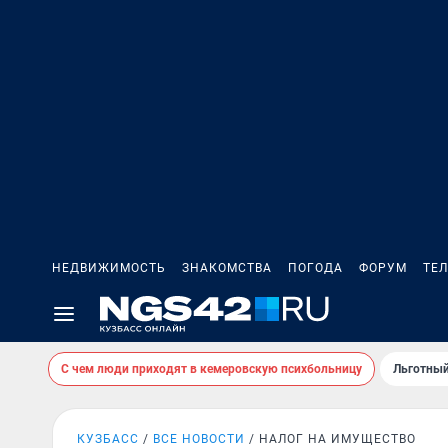
НЕДВИЖИМОСТЬ
ЗНАКОМСТВА
ПОГОДА
ФОРУМ
ТЕ
С чем люди приходят в кемеровскую психбольницу
Льготный
КУЗБАСС
ВСЕ НОВОСТИ
НАЛОГ НА ИМУЩЕСТВО