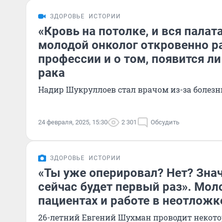
ЗДОРОВЬЕ
ИСТОРИИ
«Кровь на потолке, и вся палат
молодой онколог откровенно р
профессии и о том, появится ли
рака
Надир Шукруллоев стал врачом из-за болез
24 февраля, 2025, 15:30
2 301
Обсудить
ЗДОРОВЬЕ
ИСТОРИИ
«Ты уже оперировал? Нет? Знач
сейчас будет первый раз». Мол
пациентах и работе в неотложк
26-летний Евгений Шухман проводит некот