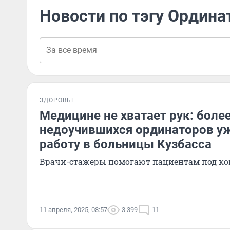
Новости по тэгу Ордина
ЗДОРОВЬЕ
Медицине не хватает рук: боле
недоучившихся ординаторов у
работу в больницы Кузбасса
Врачи-стажеры помогают пациентам под ко
11 апреля, 2025, 08:57
3 399
11