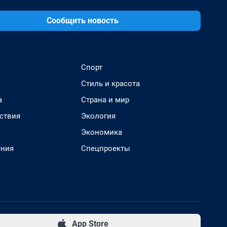
Сообщить новость
Спорт
Стиль и красота
а
Страна и мир
ствия
Экология
Экономика
ения
Спецпроекты
App Store