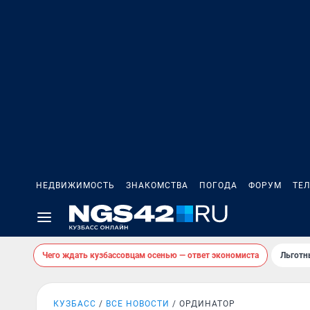
НЕДВИЖИМОСТЬ
ЗНАКОМСТВА
ПОГОДА
ФОРУМ
ТЕ
Чего ждать кузбассовцам осенью — ответ экономиста
Льготн
КУЗБАСС
ВСЕ НОВОСТИ
ОРДИНАТОР