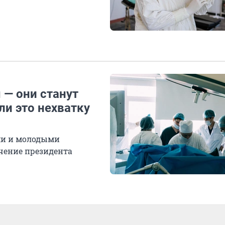
 — они станут
и это нехватку
ми и молодыми
чение президента