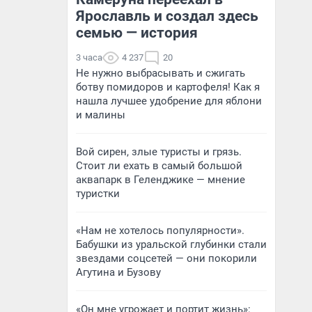
Ярославль и создал здесь
семью — история
3 часа
4 237
20
Не нужно выбрасывать и сжигать
ботву помидоров и картофеля! Как я
нашла лучшее удобрение для яблони
и малины
Вой сирен, злые туристы и грязь.
Стоит ли ехать в самый большой
аквапарк в Геленджике — мнение
туристки
«Нам не хотелось популярности».
Бабушки из уральской глубинки стали
звездами соцсетей — они покорили
Агутина и Бузову
«Он мне угрожает и портит жизнь»: