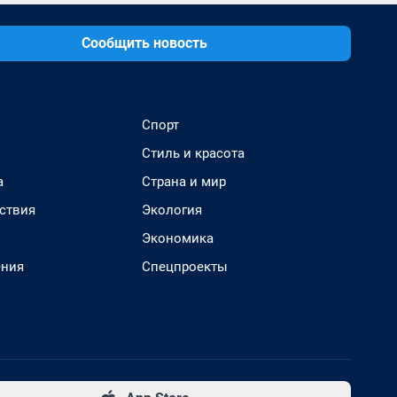
Сообщить новость
Спорт
Стиль и красота
а
Страна и мир
ствия
Экология
Экономика
ения
Спецпроекты