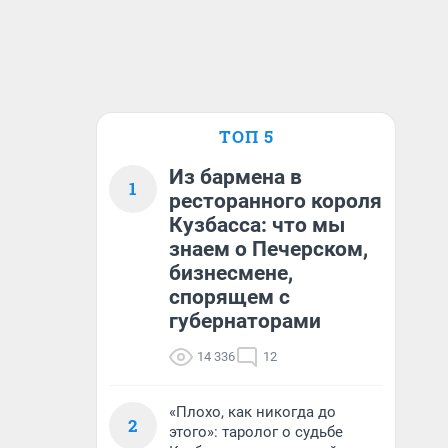
ТОП 5
Из бармена в
1
ресторанного короля
Кузбасса: что мы
знаем о Печерском,
бизнесмене,
спорящем с
губернаторами
14 336
12
«Плохо, как никогда до
2
этого»: таролог о судьбе