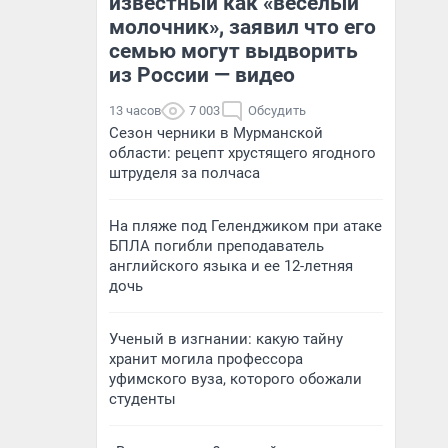
известный как «веселый
молочник», заявил что его
семью могут выдворить
из России — видео
13 часов
7 003
Обсудить
Сезон черники в Мурманской
области: рецепт хрустящего ягодного
штруделя за полчаса
На пляже под Геленджиком при атаке
БПЛА погибли преподаватель
английского языка и ее 12-летняя
дочь
Ученый в изгнании: какую тайну
хранит могила профессора
уфимского вуза, которого обожали
студенты