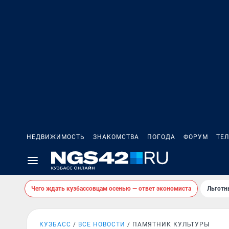
НЕДВИЖИМОСТЬ
ЗНАКОМСТВА
ПОГОДА
ФОРУМ
ТЕ
Чего ждать кузбассовцам осенью — ответ экономиста
Льготн
КУЗБАСС
ВСЕ НОВОСТИ
ПАМЯТНИК КУЛЬТУРЫ