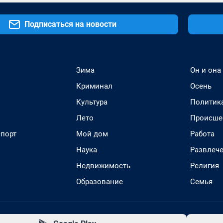
Подписаться на новости
Зима
Он и она
Криминал
Осень
Культура
Политик
Лето
Происше
спорт
Мой дом
Работа
Наука
Развлеч
Недвижимость
Религия
Образование
Семья