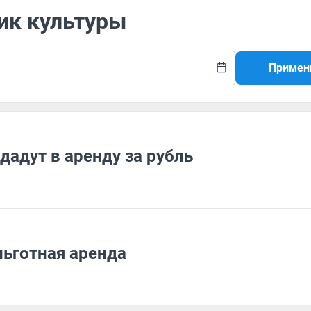
ик культуры
Примен
адут в аренду за рубль
льготная аренда