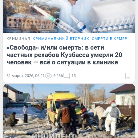
КРИМИНАЛ
КРИМИНАЛЬНЫЙ ВТОРНИК
СМЕРТИ В КЕМЕРОВС
«Свобода» и/или смерть: в сети
частных рехабов Кузбасса умерли 20
человек — всё о ситуации в клинике
31 марта, 2026, 06:21
5 236
13