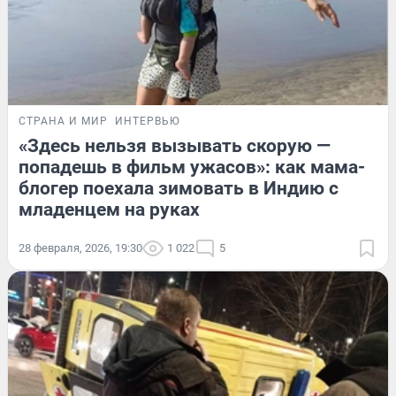
СТРАНА И МИР
ИНТЕРВЬЮ
«Здесь нельзя вызывать скорую —
попадешь в фильм ужасов»: как мама-
блогер поехала зимовать в Индию с
младенцем на руках
28 февраля, 2026, 19:30
1 022
5