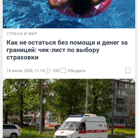
СТРАНА И МИР
Как не остаться без помощи и денег за
границей: чек-лист по выбору
страховки
16 июля, 2026, 11:15
339
Обсудить