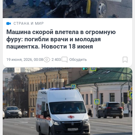
СТРАНА И МИР
Машина скорой влетела в огромную
фуру: погибли врачи и молодая
пациентка. Новости 18 июня
19 июня, 2026, 00:08
2 403
Обсудить