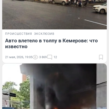
ПРОИСШЕСТВИЯ
ЭКСКЛЮЗИВ
Авто влетело в толпу в Кемерове: что
известно
21 мая, 2026, 19:05
3 869
12