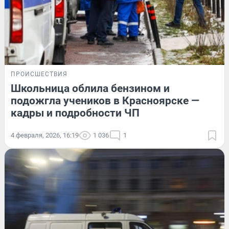
ПРОИСШЕСТВИЯ
Школьница облила бензином и
подожгла учеников в Красноярске —
кадры и подробности ЧП
4 февраля, 2026, 16:19
1 036
1