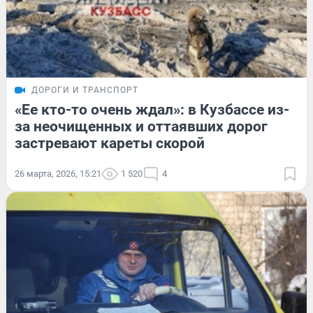
ДОРОГИ И ТРАНСПОРТ
«Ее кто-то очень ждал»: в Кузбассе из-
за неочищенных и оттаявших дорог
застревают кареты скорой
26 марта, 2026, 15:21
1 520
4