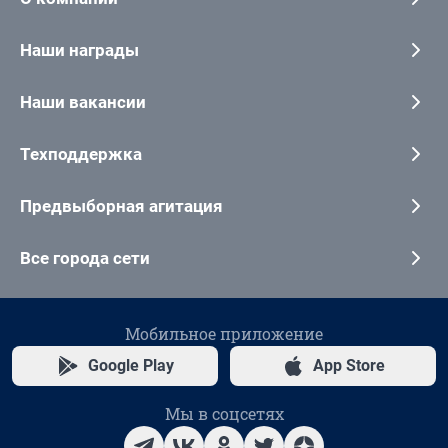
Наши награды
Наши вакансии
Техподдержка
Предвыборная агитация
Все города сети
Мобильное приложение
Google Play
App Store
Мы в соцсетях