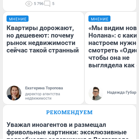
5 796
5
МНЕНИЕ
МНЕНИЕ
Квартиры дорожают,
«Мы видим нов
но дешевеют: почему
Нолана»: с каки
рынок недвижимости
настроем нужн
сейчас такой странный
смотреть «Одис
чтобы она не
выглядела как 
Екатерина Торопова
Надежда Губарь
директор агентства
недвижимости
РЕКОМЕНДУЕМ
Уважал иноагентов и размещал
фривольные картинки: эксклюзивные