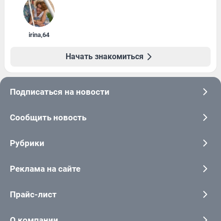
irina
,
64
Начать знакомиться
Подписаться на новости
Сообщить новость
Рубрики
Реклама на сайте
Прайс-лист
О компании