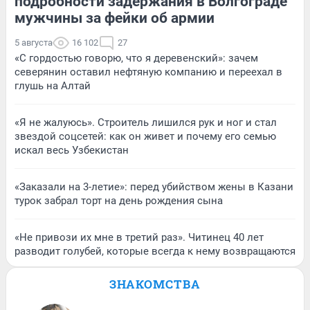
подробности задержания в Волгограде
мужчины за фейки об армии
5 августа
16 102
27
«С гордостью говорю, что я деревенский»: зачем
северянин оставил нефтяную компанию и переехал в
глушь на Алтай
«Я не жалуюсь». Строитель лишился рук и ног и стал
звездой соцсетей: как он живет и почему его семью
искал весь Узбекистан
«Заказали на 3-летие»: перед убийством жены в Казани
турок забрал торт на день рождения сына
«Не привози их мне в третий раз». Читинец 40 лет
разводит голубей, которые всегда к нему возвращаются
ЗНАКОМСТВА