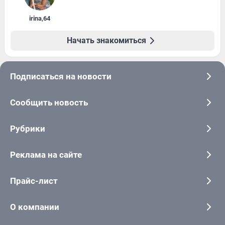
irina
,
64
Начать знакомиться
Подписаться на новости
Сообщить новость
Рубрики
Реклама на сайте
Прайс-лист
О компании