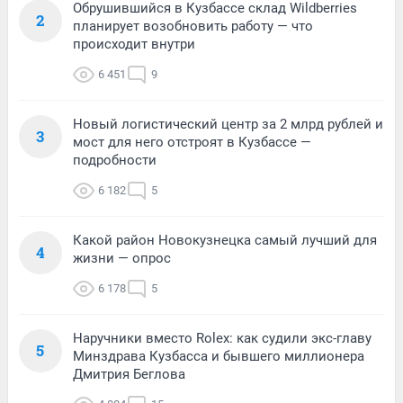
Обрушившийся в Кузбассе склад Wildberries
2
планирует возобновить работу — что
происходит внутри
6 451
9
Новый логистический центр за 2 млрд рублей и
3
мост для него отстроят в Кузбассе —
подробности
6 182
5
Какой район Новокузнецка самый лучший для
4
жизни — опрос
6 178
5
Наручники вместо Rolex: как судили экс-главу
5
Минздрава Кузбасса и бывшего миллионера
Дмитрия Беглова