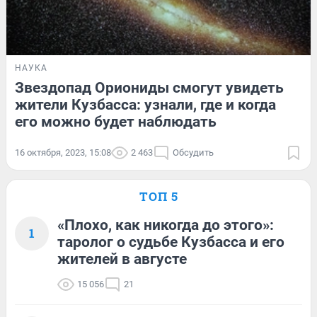
НАУКА
Звездопад Ориониды смогут увидеть
жители Кузбасса: узнали, где и когда
его можно будет наблюдать
16 октября, 2023, 15:08
2 463
Обсудить
ТОП 5
«Плохо, как никогда до этого»:
1
таролог о судьбе Кузбасса и его
жителей в августе
15 056
21