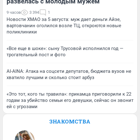
развелась с молодым мужем
9 часов
3 394
1
Новости ХМАО за 5 августа: муж дает деньги Айзе,
вартовчанин оголился возле ТЦ, откроются новые
поликлиники
«Все еще в шоке»: сыну Трусовой исполнился год —
трогательный пост и фото
AI-AINA: Атака на соцсети депутатов, бюджета вузов не
хватило лучшим и сколько стоит арбуз
«Это тот, кого ты травила»: прикамца приговорили к 22
годам за убийство семьи его девушки, сейчас он звонит
ей с угрозами
ЗНАКОМСТВА