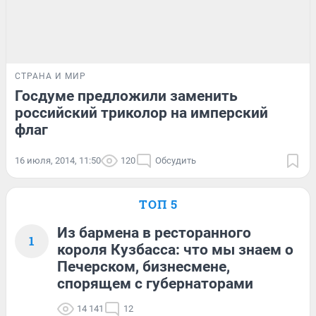
СТРАНА И МИР
Госдуме предложили заменить
российский триколор на имперский
флаг
16 июля, 2014, 11:50
120
Обсудить
ТОП 5
Из бармена в ресторанного
1
короля Кузбасса: что мы знаем о
Печерском, бизнесмене,
спорящем с губернаторами
14 141
12