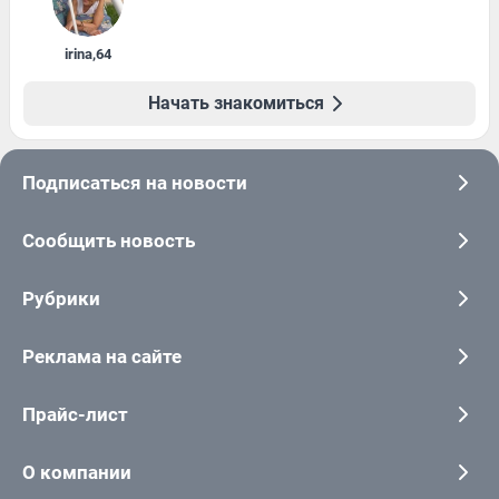
irina
,
64
Начать знакомиться
Подписаться на новости
Сообщить новость
Рубрики
Реклама на сайте
Прайс-лист
О компании