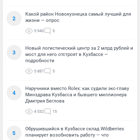
Какой район Новокузнецка самый лучший для
2
жизни — опрос
5 940
5
Новый логистический центр за 2 млрд рублей и
3
мост для него отстроят в Кузбассе —
подробности
5 887
5
Наручники вместо Rolex: как судили экс-главу
4
Минздрава Кузбасса и бывшего миллионера
Дмитрия Беглова
4 532
15
Обрушившийся в Кузбассе склад Wildberries
5
планирует возобновить работу — что