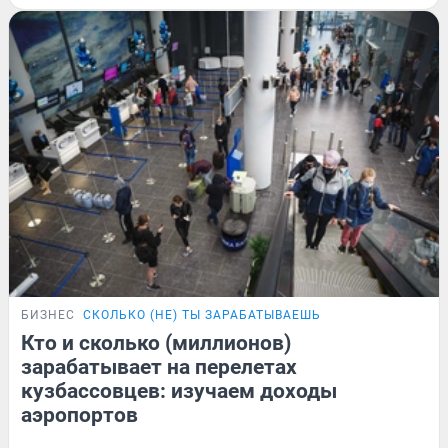
БИЗНЕС
СКОЛЬКО (НЕ) ТЫ ЗАРАБАТЫВАЕШЬ
Кто и сколько (миллионов)
зарабатывает на перелетах
кузбассовцев: изучаем доходы
аэропортов