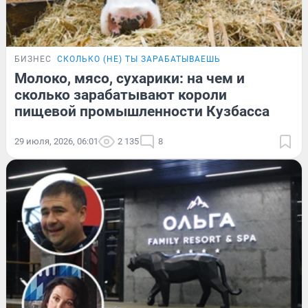
БИЗНЕС
СКОЛЬКО (НЕ) ТЫ ЗАРАБАТЫВАЕШЬ
Молоко, мясо, сухарики: на чем и
сколько зарабатывают короли
пищевой промышленности Кузбасса
29 июля, 2026, 06:01
2 135
8