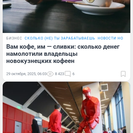
БИЗНЕС
СКОЛЬКО (НЕ) ТЫ ЗАРАБАТЫВАЕШЬ
НОВОСТИ НОВОК
Вам кофе, им — сливки: сколько денег
намолотили владельцы
новокузнецких кофеен
29 октября, 2025, 06:03
8 423
6