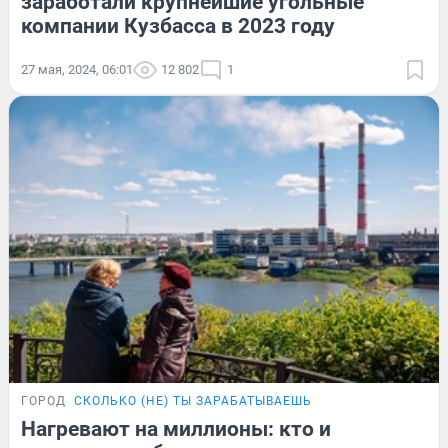
заработали крупнейшие угольные
компании Кузбасса в 2023 году
27 мая, 2024, 06:01
12 802
1
ГОРОД
СКОЛЬКО (НЕ) ТЫ ЗАРАБАТЫВАЕШЬ
Нагревают на миллионы: кто и