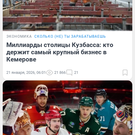
ЭКОНОМИКА
СКОЛЬКО (НЕ) ТЫ ЗАРАБАТЫВАЕШЬ
Миллиарды столицы Кузбасса: кто
держит самый крупный бизнес в
Кемерове
21 января, 2026, 06:01
21 866
21