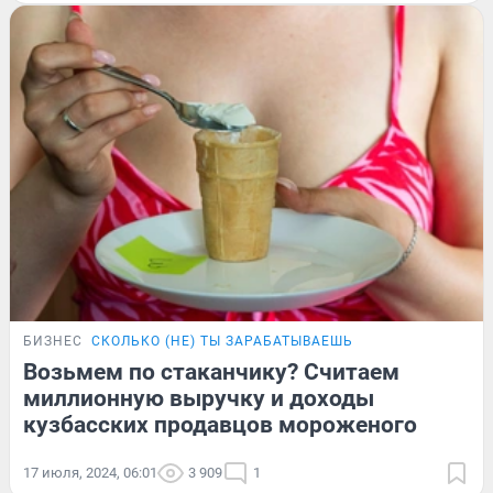
БИЗНЕС
СКОЛЬКО (НЕ) ТЫ ЗАРАБАТЫВАЕШЬ
Возьмем по стаканчику? Считаем
миллионную выручку и доходы
кузбасских продавцов мороженого
17 июля, 2024, 06:01
3 909
1