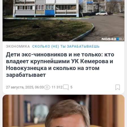
ЭКОНОМИКА
СКОЛЬКО (НЕ) ТЫ ЗАРАБАТЫВАЕШЬ
Дети экс-чиновников и не только: кто
владеет крупнейшими УК Кемерова и
Новокузнецка и сколько на этом
зарабатывает
27 августа, 2025, 06:03
11 312
5