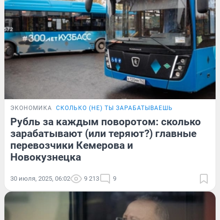
ЭКОНОМИКА
СКОЛЬКО (НЕ) ТЫ ЗАРАБАТЫВАЕШЬ
Рубль за каждым поворотом: сколько
зарабатывают (или теряют?) главные
перевозчики Кемерова и
Новокузнецка
30 июля, 2025, 06:02
9 213
9