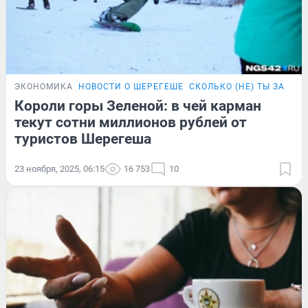
ЭКОНОМИКА
НОВОСТИ О ШЕРЕГЕШЕ
СКОЛЬКО (НЕ) ТЫ ЗАРАБ
Короли горы Зеленой: в чей карман
текут сотни миллионов рублей от
туристов Шерегеша
23 ноября, 2025, 06:15
16 753
10