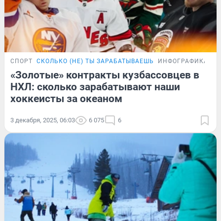
СПОРТ
СКОЛЬКО (НЕ) ТЫ ЗАРАБАТЫВАЕШЬ
ИНФОГРАФИКА
«Золотые» контракты кузбассовцев в
НХЛ: сколько зарабатывают наши
хоккеисты за океаном
3 декабря, 2025, 06:03
6 075
6