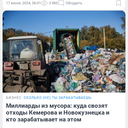
17 июня, 2024, 06:01
3 985
Обсудить
БИЗНЕС
СКОЛЬКО (НЕ) ТЫ ЗАРАБАТЫВАЕШЬ
Миллиарды из мусора: куда свозят
отходы Кемерова и Новокузнецка и
кто зарабатывает на этом