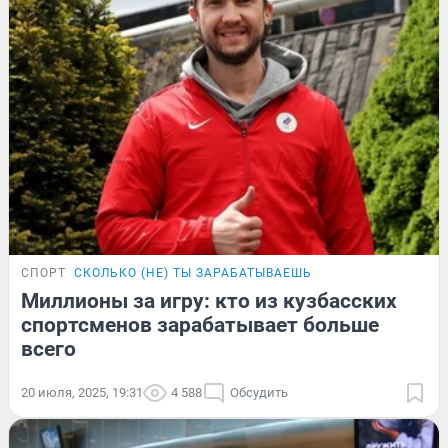
СПОРТ
СКОЛЬКО (НЕ) ТЫ ЗАРАБАТЫВАЕШЬ
Миллионы за игру: кто из кузбасских
спортсменов зарабатывает больше
всего
20 июля, 2025, 19:31
4 588
Обсудить