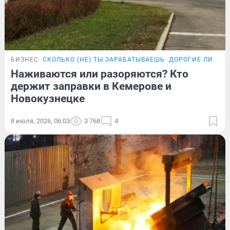
БИЗНЕС
СКОЛЬКО (НЕ) ТЫ ЗАРАБАТЫВАЕШЬ
ДОРОГИЕ ЛИТРЫ
Наживаются или разоряются? Кто
держит заправки в Кемерове и
Новокузнецке
8 июля, 2026, 06:03
3 768
4