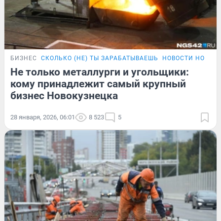
БИЗНЕС
СКОЛЬКО (НЕ) ТЫ ЗАРАБАТЫВАЕШЬ
НОВОСТИ НОВОК
Не только металлурги и угольщики:
кому принадлежит самый крупный
бизнес Новокузнецка
28 января, 2026, 06:01
8 523
5