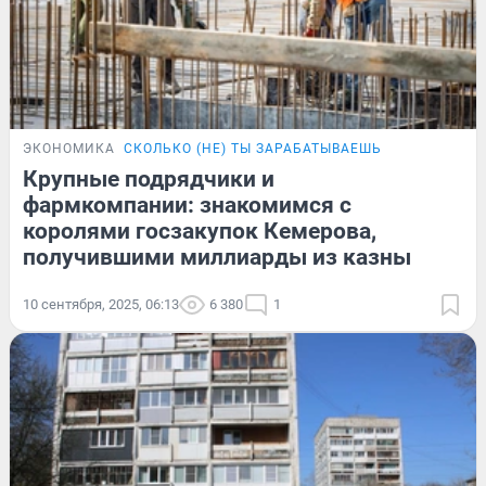
ЭКОНОМИКА
СКОЛЬКО (НЕ) ТЫ ЗАРАБАТЫВАЕШЬ
Крупные подрядчики и
фармкомпании: знакомимся с
королями госзакупок Кемерова,
получившими миллиарды из казны
10 сентября, 2025, 06:13
6 380
1