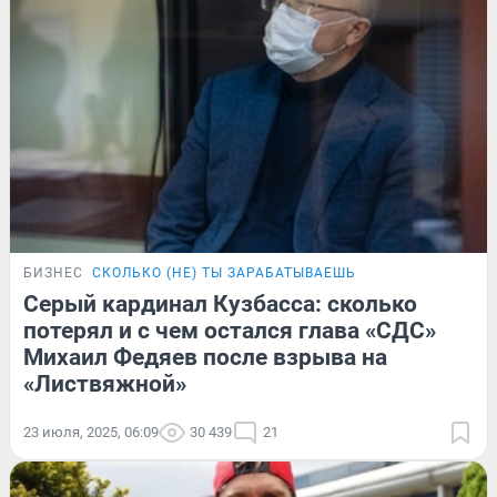
БИЗНЕС
СКОЛЬКО (НЕ) ТЫ ЗАРАБАТЫВАЕШЬ
Серый кардинал Кузбасса: сколько
потерял и с чем остался глава «СДС»
Михаил Федяев после взрыва на
«Листвяжной»
23 июля, 2025, 06:09
30 439
21