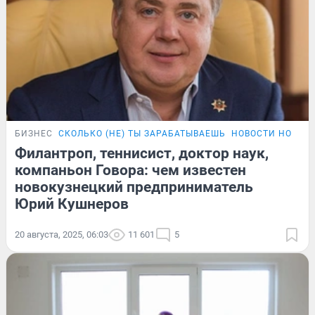
БИЗНЕС
СКОЛЬКО (НЕ) ТЫ ЗАРАБАТЫВАЕШЬ
НОВОСТИ НОВОК
Филантроп, теннисист, доктор наук,
компаньон Говора: чем известен
новокузнецкий предприниматель
Юрий Кушнеров
20 августа, 2025, 06:03
11 601
5