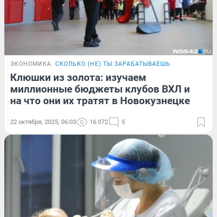
ЭКОНОМИКА
СКОЛЬКО (НЕ) ТЫ ЗАРАБАТЫВАЕШЬ
Клюшки из золота: изучаем
миллионные бюджеты клубов ВХЛ и
на что они их тратят в Новокузнецке
22 октября, 2025, 06:03
16 072
5