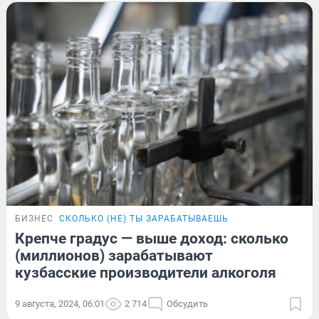
БИЗНЕС
СКОЛЬКО (НЕ) ТЫ ЗАРАБАТЫВАЕШЬ
Крепче градус — выше доход: сколько
(миллионов) зарабатывают
кузбасские производители алкоголя
9 августа, 2024, 06:01
2 714
Обсудить