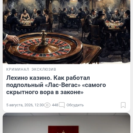
КРИМИНАЛ
ЭКСКЛЮЗИВ
Лехино казино. Как работал
подпольный «Лас-Вегас» «самого
скрытного вора в законе»
5 августа, 2026, 12:30
448
Обсудить