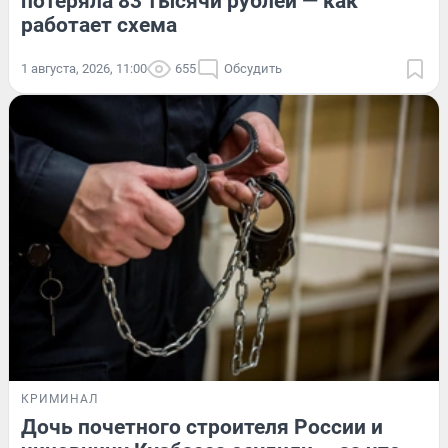
потеряла 83 тысячи рублей — как
работает схема
1 августа, 2026, 11:00
655
Обсудить
КРИМИНАЛ
Дочь почетного строителя России и