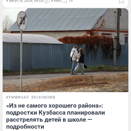
4 августа, 2026, 06:03
4 688
15
КРИМИНАЛ
ЭКСКЛЮЗИВ
«Из не самого хорошего района»:
подростки Кузбасса планировали
расстрелять детей в школе —
подробности