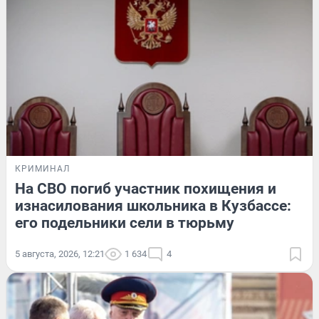
КРИМИНАЛ
На СВО погиб участник похищения и
изнасилования школьника в Кузбассе:
его подельники сели в тюрьму
5 августа, 2026, 12:21
1 634
4