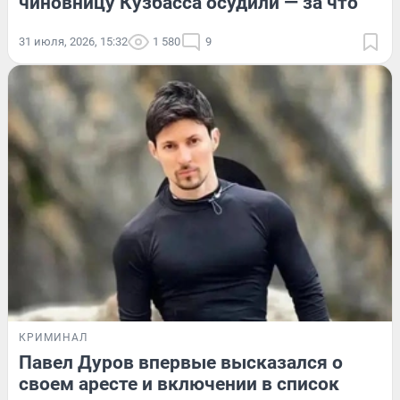
чиновницу Кузбасса осудили — за что
31 июля, 2026, 15:32
1 580
9
КРИМИНАЛ
Павел Дуров впервые высказался о
своем аресте и включении в список