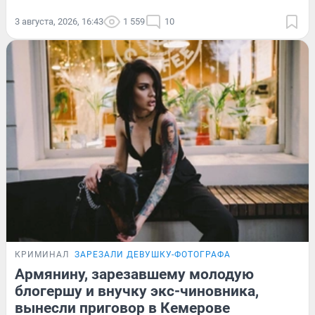
3 августа, 2026, 16:43
1 559
10
КРИМИНАЛ
ЗАРЕЗАЛИ ДЕВУШКУ-ФОТОГРАФА
Армянину, зарезавшему молодую
блогершу и внучку экс-чиновника,
вынесли приговор в Кемерове