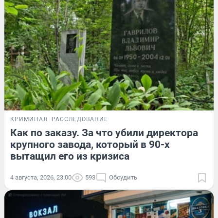
КРИМИНАЛ
РАССЛЕДОВАНИЕ
Как по заказу. За что убили директора
крупного завода, который в 90-х
вытащил его из кризиса
4 августа, 2026, 23:00
593
Обсудить