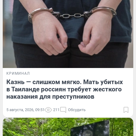
КРИМИНАЛ
Казнь — слишком мягко. Мать убитых
в Таиланде россиян требует жесткого
наказания для преступников
5 августа, 2026, 09:51
211
Обсудить