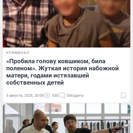
КРИМИНАЛ
«Пробила голову ковшиком, била
поленом». Жуткая история набожной
матери, годами истязавшей
собственных детей
5 августа, 2026, 20:00
530
Обсудить