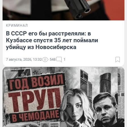
КРИМИНАЛ
В СССР его бы расстреляли: в
Кузбассе спустя 35 лет поймали
убийцу из Новосибирска
7 августа, 2026, 13:32
548
1