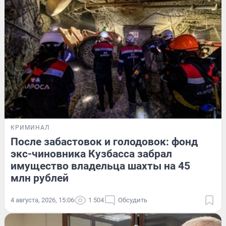
КРИМИНАЛ
После забастовок и голодовок: фонд
экс-чиновника Кузбасса забрал
имущество владельца шахты на 45
млн рублей
4 августа, 2026, 15:06
1 504
Обсудить