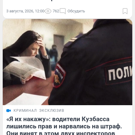
3 августа, 2026, 12:00
762
Обсудить
КРИМИНАЛ
ЭКСКЛЮЗИВ
«Я их накажу»: водители Кузбасса
лишились прав и нарвались на штраф.
Они винят в этом двух инспекторов