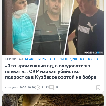
КРИМИНАЛ
БРАКОНЬЕРЫ ЗАСТРЕЛИ ПОДРОСТКА В КУЗБАССЕ
«Это кромешный ад, а следователю
плевать»: СКР назвал убийство
подростка в Кузбассе охотой на бобра
4 августа, 2026, 19:29
3 483
18