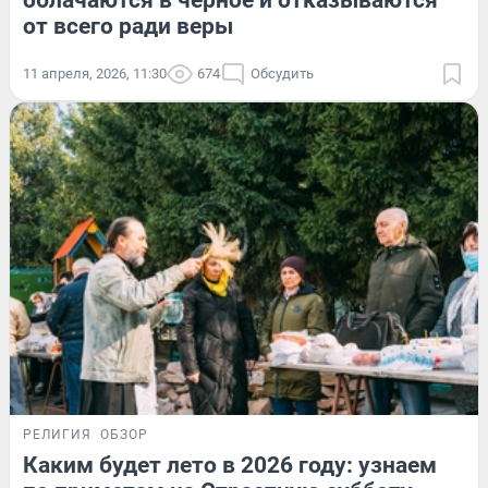
облачаются в черное и отказываются
от всего ради веры
11 апреля, 2026, 11:30
674
Обсудить
РЕЛИГИЯ
ОБЗОР
Каким будет лето в 2026 году: узнаем