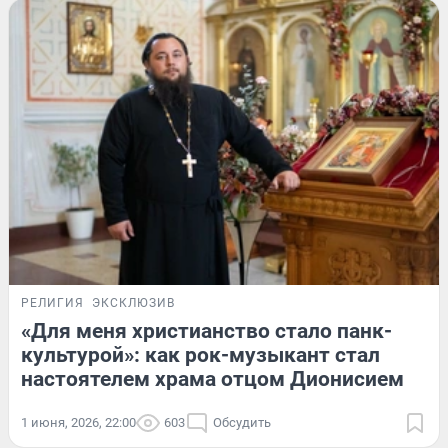
РЕЛИГИЯ
ЭКСКЛЮЗИВ
«Для меня христианство стало панк-
культурой»: как рок-музыкант стал
настоятелем храма отцом Дионисием
1 июня, 2026, 22:00
603
Обсудить