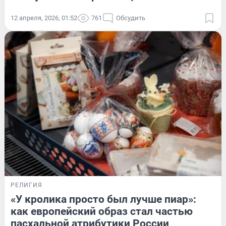
12 апреля, 2026, 01:52
761
Обсудить
РЕЛИГИЯ
«У кролика просто был лучше пиар»:
как европейский образ стал частью
пасхальной атрибутики России