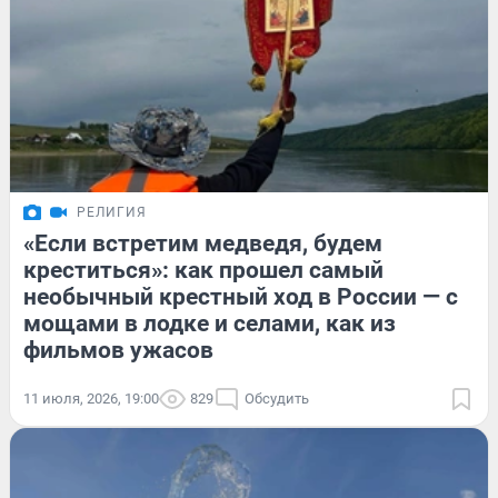
РЕЛИГИЯ
«Если встретим медведя, будем
креститься»: как прошел самый
необычный крестный ход в России — с
мощами в лодке и селами, как из
фильмов ужасов
11 июля, 2026, 19:00
829
Обсудить