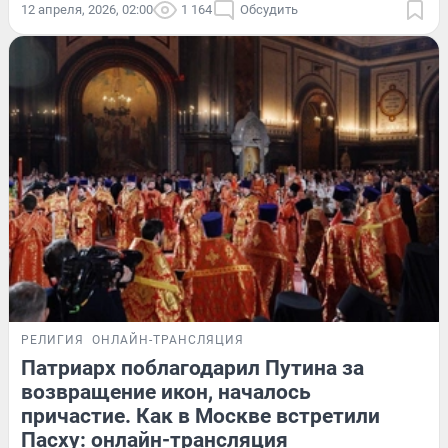
12 апреля, 2026, 02:00
1 164
Обсудить
РЕЛИГИЯ
ОНЛАЙН-ТРАНСЛЯЦИЯ
Патриарх поблагодарил Путина за
возвращение икон, началось
причастие. Как в Москве встретили
Пасху: онлайн-трансляция