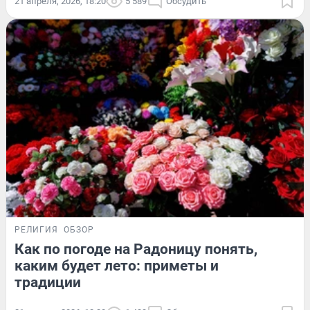
21 апреля, 2026, 18:20
5 589
Обсудить
РЕЛИГИЯ
ОБЗОР
Как по погоде на Радоницу понять,
каким будет лето: приметы и
традиции