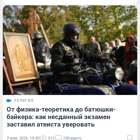
РЕЛИГИЯ
От физика-теоретика до батюшки-
байкера: как несданный экзамен
заставил атеиста уверовать
3 мая, 2026, 19:30
612
Обсудить