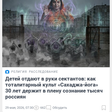
РЕЛИГИЯ
РАССЛЕДОВАНИЕ
Детей отдают в руки сектантов: как
тоталитарный культ «Сахаджа-йога»
30 лет держит в плену сознание тысяч
россиян
29 мая, 2026, 07:30
662
Обсудить