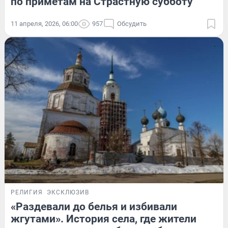
по приметам на Страстную субботу
11 апреля, 2026, 06:00
957
Обсудить
РЕЛИГИЯ
ЭКСКЛЮЗИВ
«Раздевали до белья и избивали
жгутами». История села, где жители