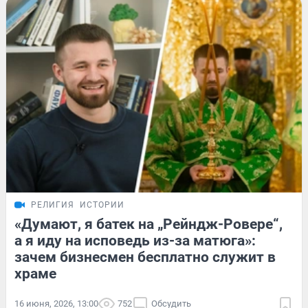
РЕЛИГИЯ
ИСТОРИИ
«Думают, я батек на „Рейндж-Ровере“,
а я иду на исповедь из-за матюга»:
зачем бизнесмен бесплатно служит в
храме
16 июня, 2026, 13:00
752
Обсудить