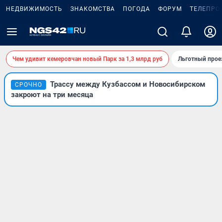
НЕДВИЖИМОСТЬ
ЗНАКОМСТВА
ПОГОДА
ФОРУМ
ТЕЛЕПРО
Чем удивит кемеровчан новый Парк за 1,3 млрд руб
Льготный прое
Трассу между Кузбассом и Новосибирском
СРОЧНО
закроют на три месяца