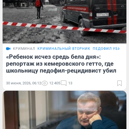
КРИМИНАЛ
КРИМИНАЛЬНЫЙ ВТОРНИК
ПЕДОФИЛ УБИЛ Д
«Ребенок исчез средь бела дня»:
репортаж из кемеровского гетто, где
школьницу педофил-рецидивист убил
30 июня, 2026, 06:12
12 405
13