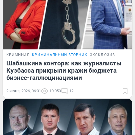
КРИМИНАЛ
КРИМИНАЛЬНЫЙ ВТОРНИК
ЭКСКЛЮЗИВ
Шабашкина контора: как журналисты
Кузбасса прикрыли кражи бюджета
бизнес-галлюцинациями
2 июня, 2026, 06:01
10 050
12