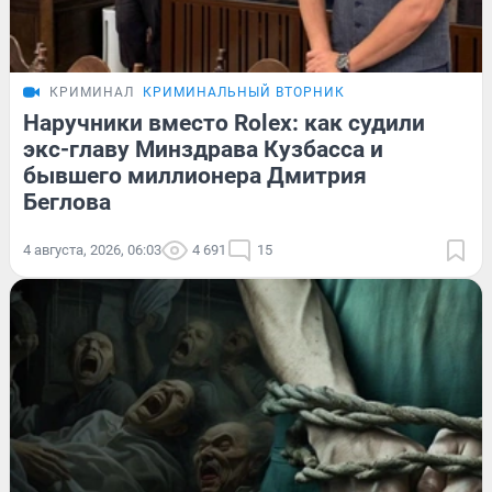
КРИМИНАЛ
КРИМИНАЛЬНЫЙ ВТОРНИК
Наручники вместо Rolex: как судили
экс-главу Минздрава Кузбасса и
бывшего миллионера Дмитрия
Беглова
4 августа, 2026, 06:03
4 691
15