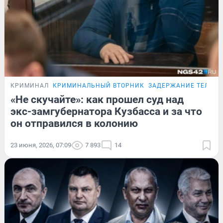
КРИМИНАЛ
КРИМИНАЛЬНЫЙ ВТОРНИК
ЗАДЕРЖАНИЕ ТЕЛЕГИ
«Не скучайте»: как прошел суд над
экс-замгубернатора Кузбасса и за что
он отправился в колонию
23 июня, 2026, 07:09
7 893
14