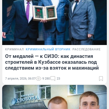
КРИМИНАЛ
КРИМИНАЛЬНЫЙ ВТОРНИК
РАССЛЕДОВАНИЕ
От медалей — к СИЗО: как династия
строителей в Кузбассе оказалась под
следствием из-за взяток и махинаций
7 апреля, 2026, 06:07
9 280
23