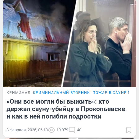
КРИМИНАЛ
КРИМИНАЛЬНЫЙ ВТОРНИК
ПОЖАР В САУНЕ ПРО
«Они все могли бы выжить»: кто
держал сауну-убийцу в Прокопьевске
и как в ней погибли подростки
3 февраля, 2026, 06:13
19 979
40