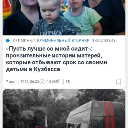
КРИМИНАЛ
КРИМИНАЛЬНЫЙ ВТОРНИК
ЭКСКЛЮЗИВ
«Пусть лучше со мной сидит»:
пронзительные истории матерей,
которые отбывают срок со своими
детьми в Кузбассе
7 июля, 2026, 06:02
10 685
35