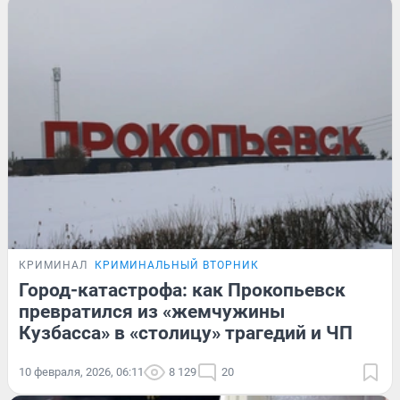
КРИМИНАЛ
КРИМИНАЛЬНЫЙ ВТОРНИК
Город-катастрофа: как Прокопьевск
превратился из «жемчужины
Кузбасса» в «столицу» трагедий и ЧП
10 февраля, 2026, 06:11
8 129
20