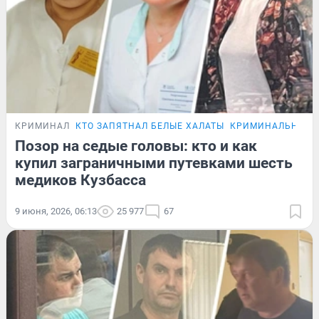
КРИМИНАЛ
КТО ЗАПЯТНАЛ БЕЛЫЕ ХАЛАТЫ
КРИМИНАЛЬНЫЙ 
Позор на седые головы: кто и как
купил заграничными путевками шесть
медиков Кузбасса
9 июня, 2026, 06:13
25 977
67