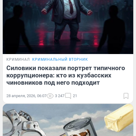
КРИМИНАЛ
КРИМИНАЛЬНЫЙ ВТОРНИК
Силовики показали портрет типичного
коррупционера: кто из кузбасских
чиновников под него подходит
28 апреля, 2026, 06:07
3 247
21