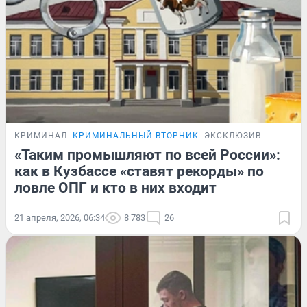
КРИМИНАЛ
КРИМИНАЛЬНЫЙ ВТОРНИК
ЭКСКЛЮЗИВ
«Таким промышляют по всей России»:
как в Кузбассе «ставят рекорды» по
ловле ОПГ и кто в них входит
21 апреля, 2026, 06:34
8 783
26