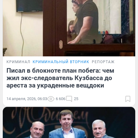
КРИМИНАЛ
КРИМИНАЛЬНЫЙ ВТОРНИК
РЕПОРТАЖ
Писал в блокноте план побега: чем
жил экс-следователь Кузбасса до
ареста за украденные вещдоки
14 апреля, 2026, 06:03
6 606
25