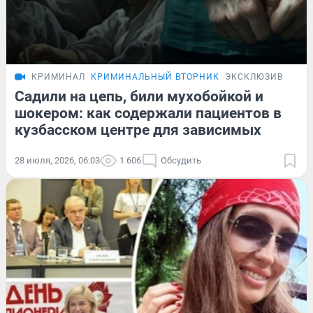
КРИМИНАЛ
КРИМИНАЛЬНЫЙ ВТОРНИК
ЭКСКЛЮЗИВ
Садили на цепь, били мухобойкой и
шокером: как содержали пациентов в
кузбасском центре для зависимых
28 июля, 2026, 06:03
1 606
Обсудить