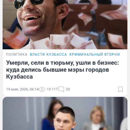
ПОЛИТИКА
ВЛАСТИ КУЗБАССА
КРИМИНАЛЬНЫЙ ВТОРНИК
Умерли, сели в тюрьму, ушли в бизнес:
куда делись бывшие мэры городов
Кузбасса
19 мая, 2026, 06:14
15 117
23