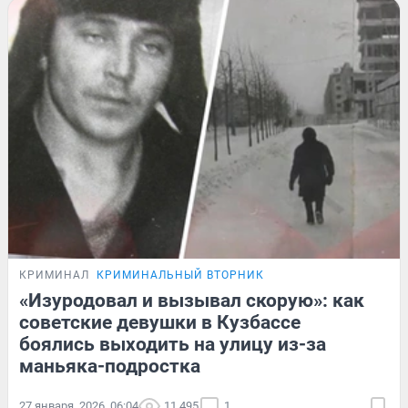
КРИМИНАЛ
КРИМИНАЛЬНЫЙ ВТОРНИК
«Изуродовал и вызывал скорую»: как
советские девушки в Кузбассе
боялись выходить на улицу из-за
маньяка-подростка
27 января, 2026, 06:04
11 495
1