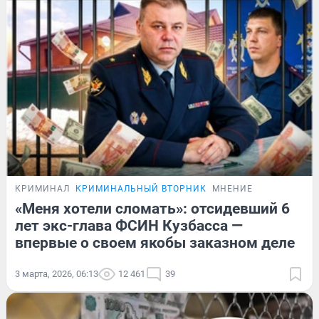
КРИМИНАЛ
КРИМИНАЛЬНЫЙ ВТОРНИК
МНЕНИЕ
«Меня хотели сломать»: отсидевший 6
лет экс-глава ФСИН Кузбасса —
впервые о своем якобы заказном деле
3 марта, 2026, 06:13
12 461
39