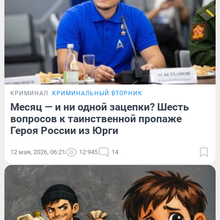
КРИМИНАЛ
КРИМИНАЛЬНЫЙ ВТОРНИК
Месяц — и ни одной зацепки? Шесть
вопросов к таинственной пропаже
Героя России из Юрги
12 мая, 2026, 06:21
12 945
14