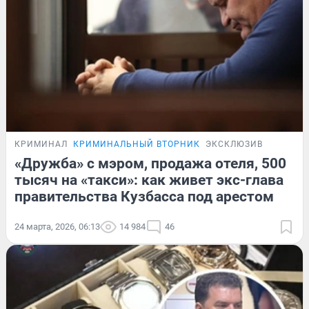
КРИМИНАЛ
КРИМИНАЛЬНЫЙ ВТОРНИК
ЭКСКЛЮЗИВ
«Дружба» с мэром, продажа отеля, 500
тысяч на «такси»: как живет экс-глава
правительства Кузбасса под арестом
24 марта, 2026, 06:13
14 984
46