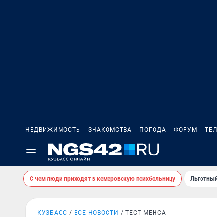
НЕДВИЖИМОСТЬ
ЗНАКОМСТВА
ПОГОДА
ФОРУМ
ТЕ
С чем люди приходят в кемеровскую психбольницу
Льготный
КУЗБАСС
ВСЕ НОВОСТИ
ТЕСТ МЕНСА