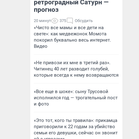
ретроградный Сатурн —
прогноз
20 минут
375
Обсудить
«Чисто все мамы и все дети на
свете»: как медвежонок Момота
покорил буквально весь интернет.
Видео
«Не привози их мне в третий раз».
Читинец 40 лет разводит голубей,
которые всегда к нему возвращаются
«Все еще в шоке»: сыну Трусовой
исполнился год — трогательный пост
и фото
«Это тот, кого ты травила»: прикамца
приговорили к 22 годам за убийство
семьи его девушки, сейчас он звонит