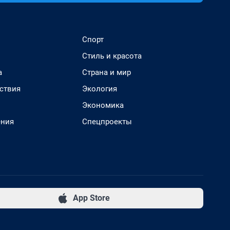
Спорт
Стиль и красота
а
Страна и мир
ствия
Экология
Экономика
ения
Спецпроекты
App Store