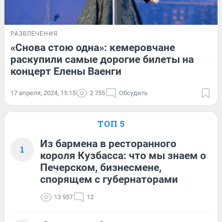
РАЗВЛЕЧЕНИЯ
«Снова стою одна»: кемеровчане
раскупили самые дорогие билеты на
концерт Елены Ваенги
17 апреля, 2024, 15:15
2 755
Обсудить
ТОП 5
Из бармена в ресторанного
1
короля Кузбасса: что мы знаем о
Печерском, бизнесмене,
спорящем с губернаторами
13 957
12