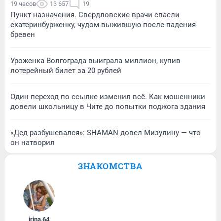
19 часов
13 657
19
Пункт назначения. Свердловские врачи спасли
екатеринбурженку, чудом выжившую после падения
бревен
Уроженка Волгограда выиграла миллион, купив
лотерейный билет за 20 рублей
Один переход по ссылке изменил всё. Как мошенники
довели школьницу в Чите до попытки поджога здания
«Дед разбушевался»: SHAMAN довел Мизулину — что
он натворил
ЗНАКОМСТВА
irina
,
64