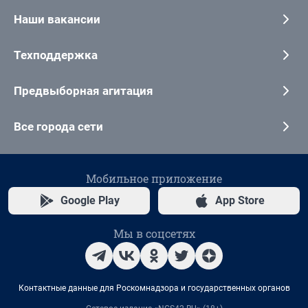
Наши вакансии
Техподдержка
Предвыборная агитация
Все города сети
Мобильное приложение
Google Play
App Store
Мы в соцсетях
Контактные данные для Роскомнадзора и государственных органов