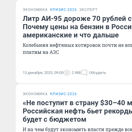
ЭКОНОМИКА
КРИЗИС-2026
ЭКСПЕРТ
Литр АИ-95 дороже 70 рублей 
Почему цены на бензин в Росс
американские и что дальше
Колебания нефтяных котировок почти не вли
платим на АЗС
13 декабря, 2025, 09:00
2 988
Обсудить
ЭКОНОМИКА
КРИЗИС-2026
«Не поступит в страну $30–40 
Российская нефть бьет рекорды
будет с бюджетом
И на чем будут экономить власти прежде вс