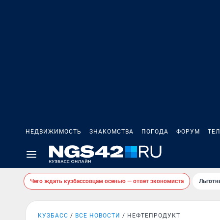
НЕДВИЖИМОСТЬ
ЗНАКОМСТВА
ПОГОДА
ФОРУМ
ТЕ
Чего ждать кузбассовцам осенью — ответ экономиста
Льготн
КУЗБАСС
ВСЕ НОВОСТИ
НЕФТЕПРОДУКТ