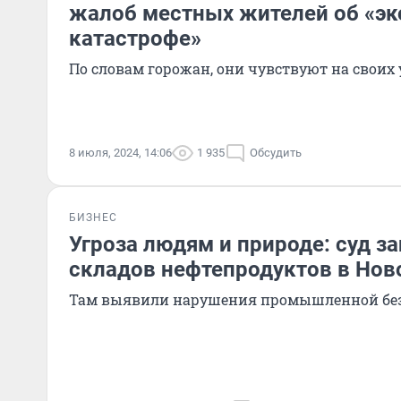
жалоб местных жителей об «эк
катастрофе»
По словам горожан, они чувствуют на своих 
8 июля, 2024, 14:06
1 935
Обсудить
БИЗНЕС
Угроза людям и природе: суд з
складов нефтепродуктов в Нов
Там выявили нарушения промышленной бе