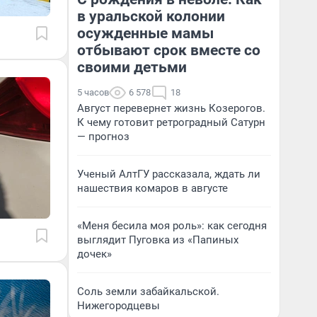
в уральской колонии
осужденные мамы
отбывают срок вместе со
своими детьми
5 часов
6 578
18
Август перевернет жизнь Козерогов.
К чему готовит ретроградный Сатурн
— прогноз
Ученый АлтГУ рассказала, ждать ли
нашествия комаров в августе
«Меня бесила моя роль»: как сегодня
выглядит Пуговка из «Папиных
дочек»
Соль земли забайкальской.
Нижегородцевы