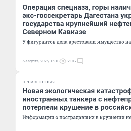
Операция спецназа, горы налич
экс-госсекретарь Дагестана укр
государства крупнейший нефте
Северном Кавказе
У фигурантов дела арестовали имущество н
6 августа, 2025, 15:10
2 017
1
ПРОИСШЕСТВИЯ
Новая экологическая катастро
иностранных танкера с нефтеп
потерпели крушение в российс
Информации о пострадавших в крушении не