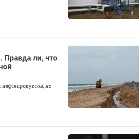
 Правда ли, что
ной
н нефтепродуктов, но