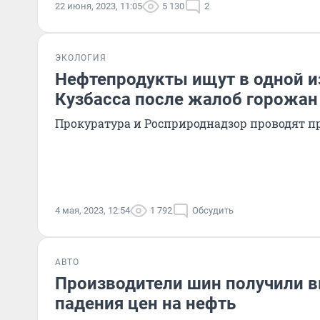
22 июня, 2023, 11:05
5 130
2
ЭКОЛОГИЯ
Нефтепродукты ищут в одной из
Кузбасса после жалоб горожан
Прокуратура и Росприроднадзор проводят п
4 мая, 2023, 12:54
1 792
Обсудить
АВТО
Производители шин получили в
падения цен на нефть