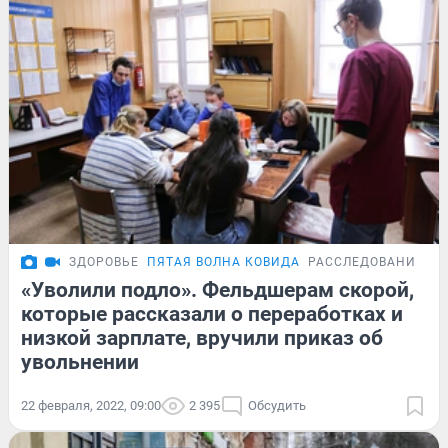
ЗДОРОВЬЕ
ПЯТАЯ ВОЛНА КОВИДА
РАССЛЕДОВАНИЕ
«Уволили подло». Фельдшерам скорой,
которые рассказали о переработках и
низкой зарплате, вручили приказ об
увольнении
22 февраля, 2022, 09:00
2 395
Обсудить