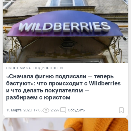
ЭКОНОМИКА
ПОДРОБНОСТИ
«Сначала фигню подписали — теперь
бастуют»: что происходит с Wildberries
и что делать покупателям —
разбираем с юристом
15 марта, 2023, 17:06
2 297
Обсудить