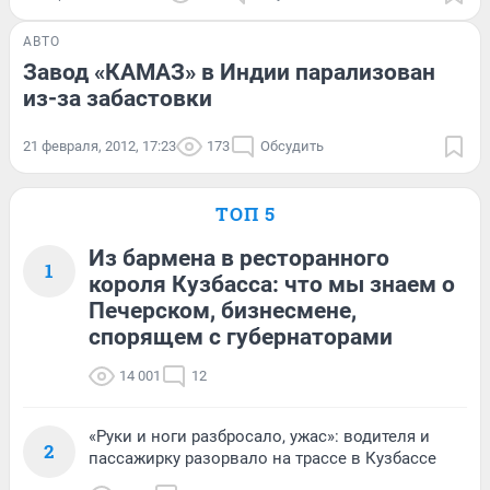
АВТО
Завод «КАМАЗ» в Индии парализован
из-за забастовки
21 февраля, 2012, 17:23
173
Обсудить
ТОП 5
Из бармена в ресторанного
1
короля Кузбасса: что мы знаем о
Печерском, бизнесмене,
спорящем с губернаторами
14 001
12
«Руки и ноги разбросало, ужас»: водителя и
2
пассажирку разорвало на трассе в Кузбассе