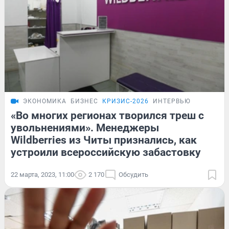
ЭКОНОМИКА
БИЗНЕС
КРИЗИС-2026
ИНТЕРВЬЮ
«Во многих регионах творился треш с
увольнениями». Менеджеры
Wildberries из Читы признались, как
устроили всероссийскую забастовку
22 марта, 2023, 11:00
2 170
Обсудить