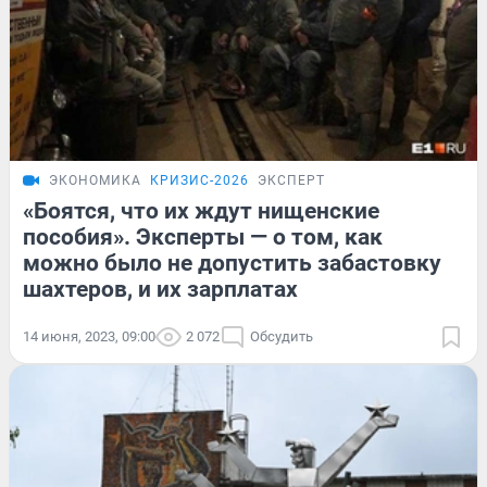
ЭКОНОМИКА
КРИЗИС-2026
ЭКСПЕРТ
«Боятся, что их ждут нищенские
пособия». Эксперты — о том, как
можно было не допустить забастовку
шахтеров, и их зарплатах
14 июня, 2023, 09:00
2 072
Обсудить