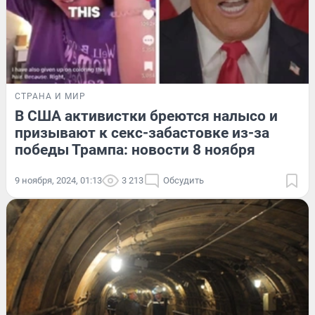
СТРАНА И МИР
В США активистки бреются налысо и
призывают к секс-забастовке из-за
победы Трампа: новости 8 ноября
9 ноября, 2024, 01:13
3 213
Обсудить