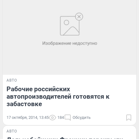
АВТО
Рабочие российских
автопроизводителей готовятся к
забастовке
17 октября, 2014, 13:45
184
Обсудить
АВТО