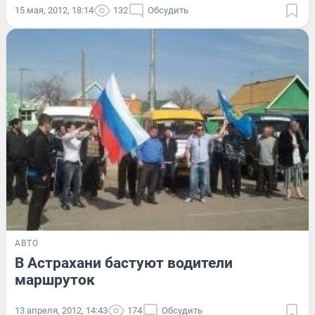
15 мая, 2012, 18:14
132
Обсудить
АВТО
В Астрахани бастуют водители
маршруток
13 апреля, 2012, 14:43
174
Обсудить