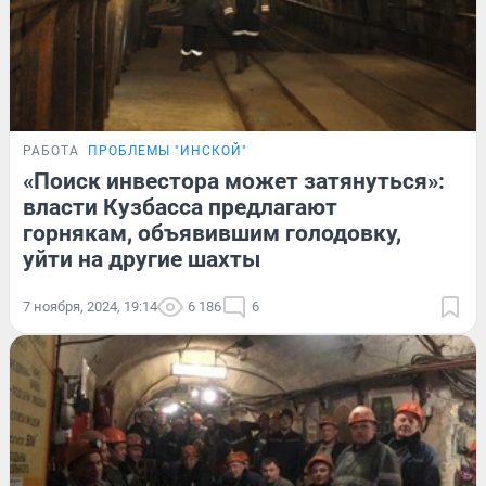
РАБОТА
ПРОБЛЕМЫ "ИНСКОЙ"
«Поиск инвестора может затянуться»:
власти Кузбасса предлагают
горнякам, объявившим голодовку,
уйти на другие шахты
7 ноября, 2024, 19:14
6 186
6