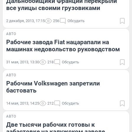
Дальнобойщики Франции перекрыли
все улицы своими грузовиками
2 декабря, 2013, 17:15
256
Обсудить
АВТО
Рабочие завода Fiat нацарапали на
машинах недовольство руководством
31 мая, 2013, 13:30
218
Обсудить
АВТО
Рабочим Volkswagen запретили
бастовать
14 мая, 2013, 14:25
212
Обсудить
АВТО
Две тысячи рабочих готовы к
забастовке на калужском заводе