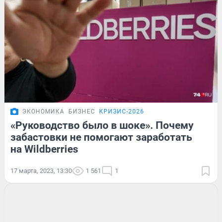
ЭКОНОМИКА
БИЗНЕС
КРИЗИС-2026
«Руководство было в шоке». Почему
забастовки не помогают заработать
на Wildberries
17 марта, 2023, 13:30
1 561
1