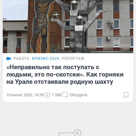
РАБОТА
КРИЗИС-2026
РЕПОРТАЖ
«Неправильно так поступать с
людьми, это по-скотски». Как горняки
на Урале отстаивали родную шахту
10 июня, 2023, 14:39
1 586
Обсудить