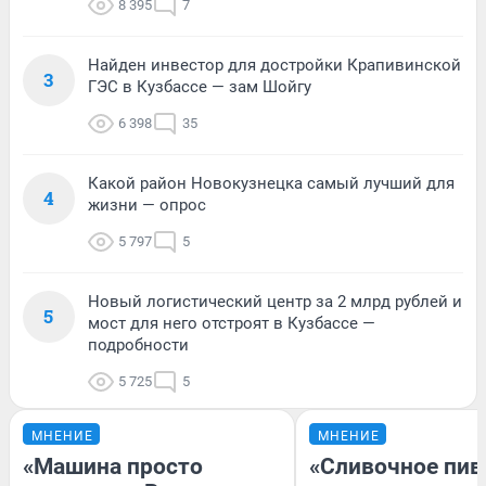
8 395
7
Найден инвестор для достройки Крапивинской
3
ГЭС в Кузбассе — зам Шойгу
6 398
35
Какой район Новокузнецка самый лучший для
4
жизни — опрос
5 797
5
Новый логистический центр за 2 млрд рублей и
5
мост для него отстроят в Кузбассе —
подробности
5 725
5
МНЕНИЕ
МНЕНИЕ
«Машина просто
«Сливочное пив