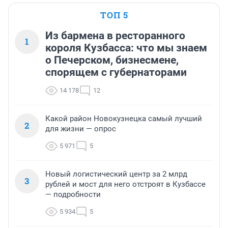
ТОП 5
Из бармена в ресторанного
1
короля Кузбасса: что мы знаем
о Печерском, бизнесмене,
спорящем с губернаторами
14 178
12
Какой район Новокузнецка самый лучший
2
для жизни — опрос
5 971
5
Новый логистический центр за 2 млрд
3
рублей и мост для него отстроят в Кузбассе
— подробности
5 934
5