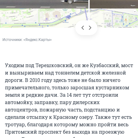
Источники: 
«Яндекс.Карты»
Уходим под Терешковский, он же Кузбасский, мост
и выныриваем над тоннелем детской железной
дороги. В 2010 году здесь тоже не было ничего
примечательного, только заросшая кустарником
земля и редкие дачи. За 14 лет тут отстроили
автомойку, заправку, пару дилерских
автоцентров, пожарную часть, подстанцию и
сделали отсыпку к Красному озеру. Также тут есть
тротуар, благодаря которому можно пройти весь
Притомский проспект без выхода на проезжую