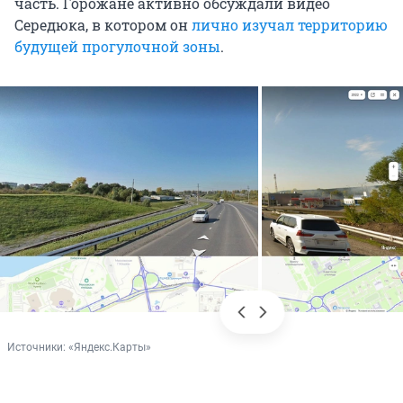
часть. Горожане активно обсуждали видео
Середюка, в котором он
лично изучал территорию
будущей прогулочной зоны
.
Источники: 
«Яндекс.Карты»