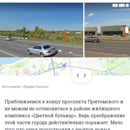
Источники: 
«Яндекс.Карты»
Приближаемся к концу проспекта Притомского и
не можем не остановиться в районе жилищного
комплекса «Цветной бульвар». Ведь преображение
этой части города действительно поражает. Мало
того что здесь понастроили с десяток новых