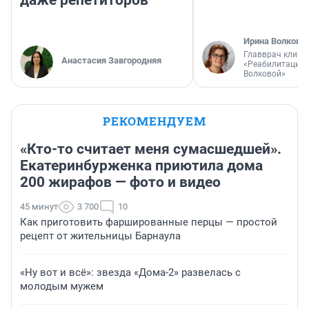
Ирина Волкова
Главврач клини
Анастасия Завгородняя
«Реабилитация 
Волковой»
РЕКОМЕНДУЕМ
«Кто-то считает меня сумасшедшей».
Екатеринбурженка приютила дома
200 жирафов — фото и видео
45 минут
3 700
10
Как приготовить фаршированные перцы — простой
рецепт от жительницы Барнаула
«Ну вот и всё»: звезда «Дома-2» развелась с
молодым мужем