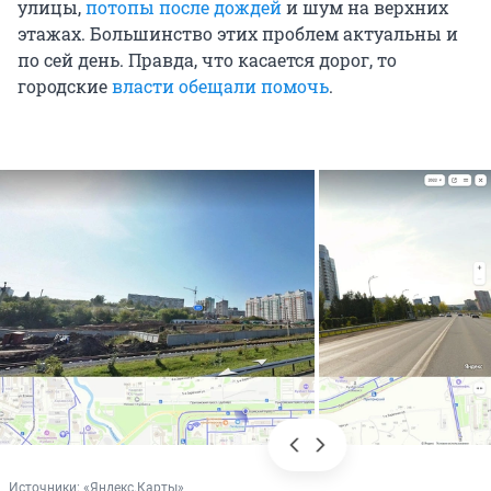
улицы,
потопы после дождей
и шум на верхних
этажах. Большинство этих проблем актуальны и
по сей день. Правда, что касается дорог, то
городские
власти обещали помочь
.
Источники: 
«Яндекс.Карты»