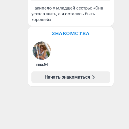
Накипело у младшей сестры: «Она
уехала жить, а я осталась быть
хорошей»
ЗНАКОМСТВА
irina
,
64
Начать знакомиться