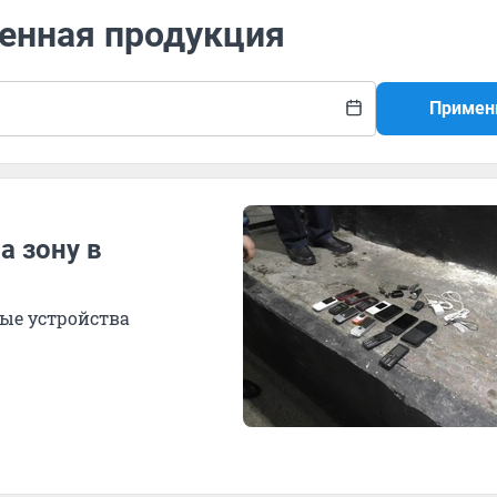
щенная продукция
Примен
а зону в
ые устройства