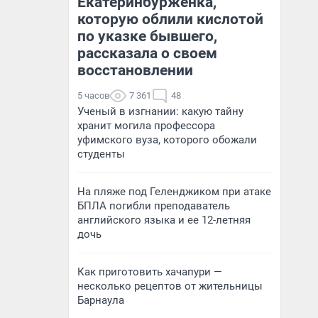
Екатеринбурженка,
которую облили кислотой
по указке бывшего,
рассказала о своем
восстановлении
5 часов
7 361
48
Ученый в изгнании: какую тайну
хранит могила профессора
уфимского вуза, которого обожали
студенты
На пляже под Геленджиком при атаке
БПЛА погибли преподаватель
английского языка и ее 12-летняя
дочь
Как приготовить хачапури —
несколько рецептов от жительницы
Барнаула