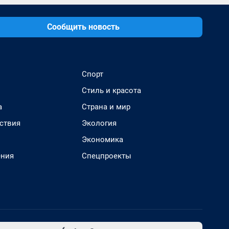
Сообщить новость
Спорт
Стиль и красота
а
Страна и мир
ствия
Экология
Экономика
ения
Спецпроекты