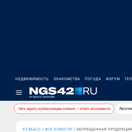
НЕДВИЖИМОСТЬ
ЗНАКОМСТВА
ПОГОДА
ФОРУМ
ТЕ
Чего ждать кузбассовцам осенью — ответ экономиста
Льготн
КУЗБАСС
ВСЕ НОВОСТИ
ЗАПРЕЩЕННАЯ ПРОДУКЦИ