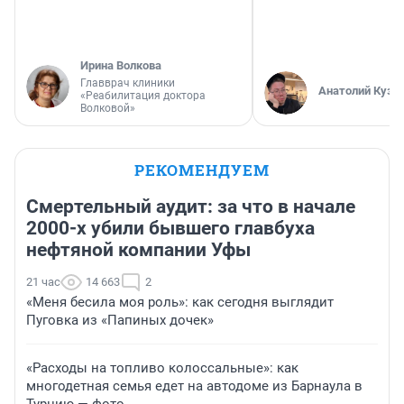
Ирина Волкова
Главврач клиники
Анатолий Кузн
«Реабилитация доктора
Волковой»
РЕКОМЕНДУЕМ
Смертельный аудит: за что в начале
2000-х убили бывшего главбуха
нефтяной компании Уфы
21 час
14 663
2
«Меня бесила моя роль»: как сегодня выглядит
Пуговка из «Папиных дочек»
«Расходы на топливо колоссальные»: как
многодетная семья едет на автодоме из Барнаула в