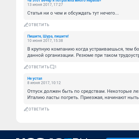
«В этот вечер я потратила много нервов»
13 июня 2017, 17:27
Статья ни о чем и обсуждать тут нечего...
ОТВЕТИТЬ
Пишите, Шура, пишите!
10 июня 2017, 15:38
В крупную компанию когда устраиваешься, тем бол
данной организации. Резюме при таком трудоуст
ОТВЕТИТЬ
1
Не устал
8 июня 2017, 10:12
Отпуск должен быть по средствам. Некоторые лез
Италию ласты погреть. Приезжая, начинают ныть -
ОТВЕТИТЬ