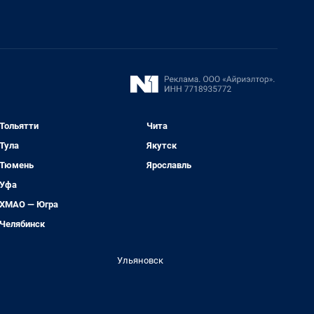
Тольятти
Чита
Тула
Якутск
Тюмень
Ярославль
Уфа
ХМАО — Югра
Челябинск
Ульяновск