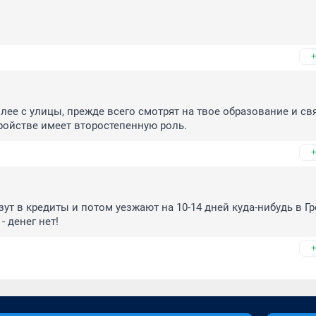
+
ее с улицы, прежде всего смотрят на твое образование и свя
ройстве имеет второстепенную роль.
+
ут в кредиты и потом уезжают на 10-14 дней куда-нибудь в Г
 денег нет!
+