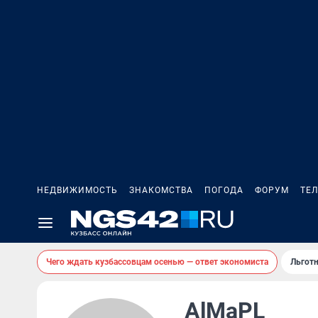
НЕДВИЖИМОСТЬ
ЗНАКОМСТВА
ПОГОДА
ФОРУМ
ТЕ
Чего ждать кузбассовцам осенью — ответ экономиста
Льготн
AlMaPL