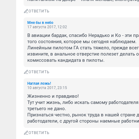
ОТВЕТИТЬ
Мне бы в небо
17 августа 2017, 12:02
В авиации бардак, спасибо Нерадько и Ко - эти п
того состояния, которое мы сегодня наблюдаем.

Линейным пилотом ГА стать тяжело, прежде всего
извините, в анальное отверстие полезет делать о
комиссовать кандидата в пилоты.
ОТВЕТИТЬ
Наглая ложь!
10 августа 2017, 23:15
Жизненно и правдиво!

Тут учит жизнь, либо искать самому работодателя 
третьего не дано.

Признаться честно, рынок труда в нашей стране ди
работодатели, с другой стороны наемные работни
ОТВЕТИТЬ