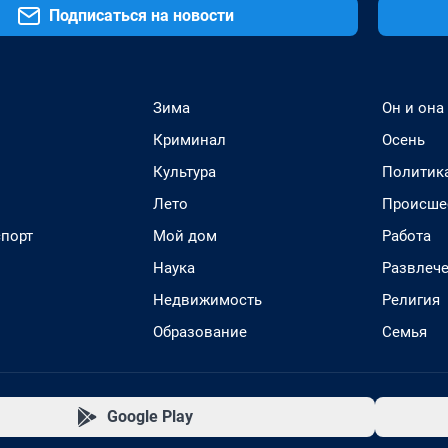
Подписаться на новости
Зима
Он и она
Криминал
Осень
Культура
Политик
Лето
Происше
спорт
Мой дом
Работа
Наука
Развлеч
Недвижимость
Религия
Образование
Семья
Google Play