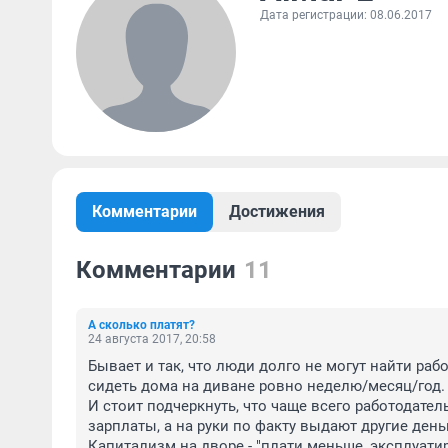
Дата регистрации: 08.06.2017
Комментарии
Достижения
Комментарии
11
А сколько платят?
24 августа 2017, 20:58
Бывает и так, что люди долго не могут найти рабо
сидеть дома на диване ровно неделю/месяц/год.

И стоит подчеркнуть, что чаще всего работодател
зарплаты, а на руки по факту выдают другие деньг
Капитализм на дворе - "плати меньше, эксплуатир