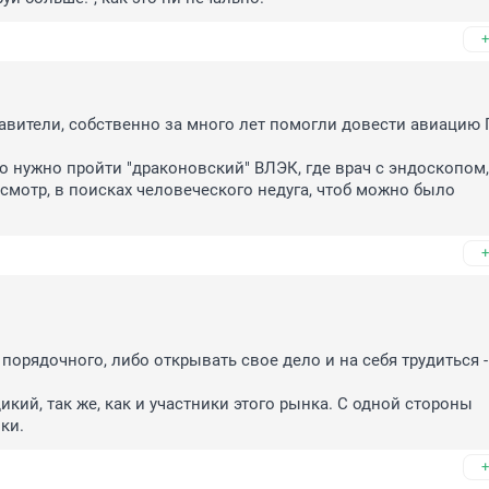
+
равители, собственно за много лет помогли довести авиацию Г
 нужно пройти "драконовский" ВЛЭК, где врач с эндоскопом, 
смотр, в поисках человеческого недуга, чтоб можно было 
+
порядочного, либо открывать свое дело и на себя трудиться - 
кий, так же, как и участники этого рынка. С одной стороны 
ки.
+