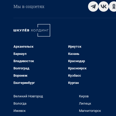
Мы в соцсетях
Архангельск
Иркутск
Барнаул
Казань
Владивосток
Краснодар
Волгоград
Красноярск
Воронеж
Кузбасс
Екатеринбург
Курган
Великий Новгород
Киров
Вологда
Липецк
Ижевск
Магнитогорск