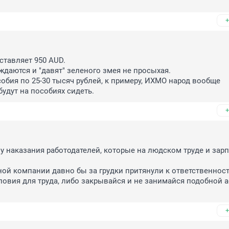
+
тавляет 950 AUD.

даются и "давят" зеленого змея не просыхая.

собия по 25-30 тысяч рублей, к примеру, ИХМО народ вообще 
будут на пособиях сидеть.
+
 наказания работодателей, которые на людском труде и зарп
ой компании давно бы за грудки притянули к ответственност
овия для труда, либо закрывайся и не занимайся подобной а
+