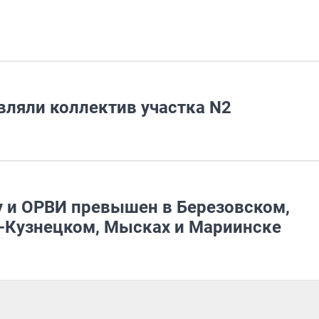
вляли коллектив участка N2
у и ОРВИ превышен в Березовском,
е-Кузнецком, Мысках и Мариинске