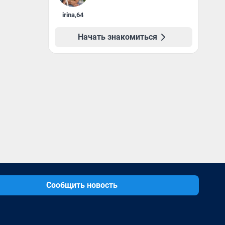
irina
,
64
Начать знакомиться
Сообщить новость