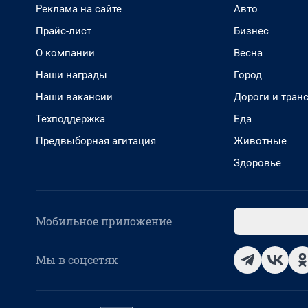
Реклама на сайте
Авто
Прайс-лист
Бизнес
О компании
Весна
Наши награды
Город
Наши вакансии
Дороги и тран
Техподдержка
Еда
Предвыборная агитация
Животные
Здоровье
Мобильное приложение
Мы в соцсетях