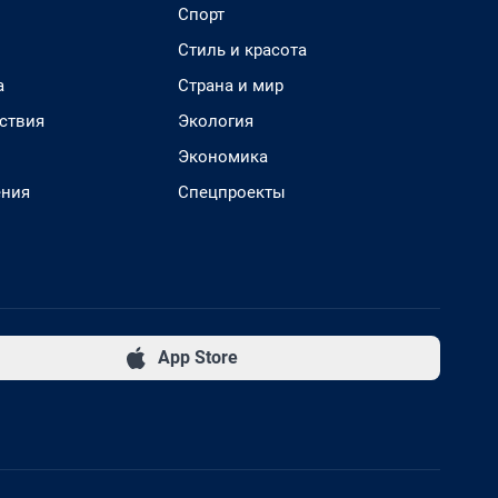
Спорт
Стиль и красота
а
Страна и мир
ствия
Экология
Экономика
ения
Спецпроекты
App Store