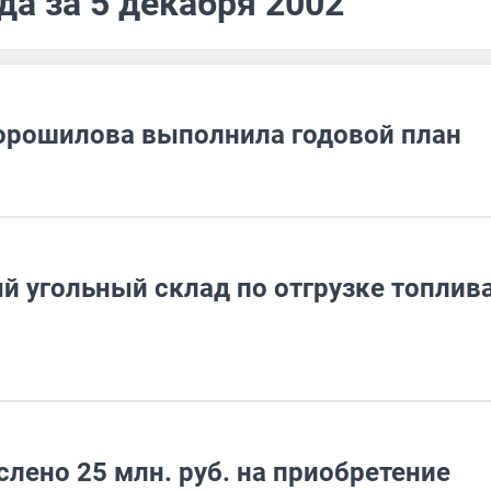
да за 5 декабря 2002
орошилова выполнила годовой план
й угольный склад по отгрузке топлив
лено 25 млн. руб. на приобретение