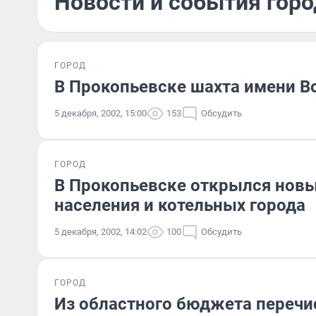
Новости и события горо
ГОРОД
В Прокопьевске шахта имени В
5 декабря, 2002, 15:00
153
Обсудить
ГОРОД
В Прокопьевске открылся новы
населения и котельных города
5 декабря, 2002, 14:02
100
Обсудить
ГОРОД
Из областного бюджета перечис