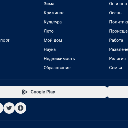
Зима
Он и она
Криминал
Осень
Культура
Политик
Лето
Происше
спорт
Мой дом
Работа
Наука
Развлеч
Недвижимость
Религия
Образование
Семья
Google Play