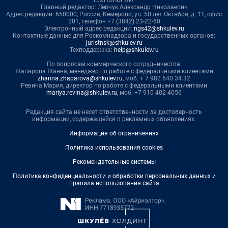
ТЕХНОЛОГИИ"
Главный редактор: Левчук Александр Николаевич
Адрес редакции: 650000, Россия, Кемерово, ул. 50 лет Октября, д. 11, офис
201, телефон +7 (3842) 23-22-60
Электронный адрес редакции:
ngs42@shkulev.ru
Контактные данные для Роскомнадзора и государственных органов:
juristnsk@shkulev.ru
Техподдержка:
help@shkulev.ru
По вопросам коммерческого сотрудничества:
Жапарова Жанна, менеджер по работе с федеральными клиентами
zhanna.zhaparova@shkulev.ru
, моб. + 7 982 640 34 32
Ревина Мария, директор по работе с федеральными клиентами
mariya.revina@shkulev.ru
, моб. +7 910 402 4056
Редакция сайта не несет ответственности за достоверность
информации, содержащейся в рекламных объявлениях.
Информация об ограничениях
Политика использования cookies
Рекомендательные системы
Политика конфиденциальности и обработки персональных данных и
правила использования сайта