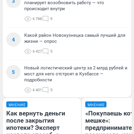
3
планирует возобновить работу — что
происходит внутри
6 788
9
Какой район Новокузнецка самый лучший для
4
жизни — опрос
6 427
5
Новый логистический центр за 2 млрд рублей и
5
мост для него отстроят в Кузбассе —
подробности
6 401
5
МНЕНИЕ
МНЕНИЕ
Как вернуть деньги
«Покупаешь кот
после закрытия
мешке»:
ипотеки? Эксперт
предпринимате