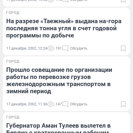
ГОРОД
На разрезе «Таежный» выдана на-гора
последняя тонна угля в счет годовой
программы по добыче
17 декабря, 2002, 12:24
191
Обсудить
ГОРОД
Прошло совещание по организации
работы по перевозке грузов
железнодорожным транспортом в
зимний период
17 декабря, 2002, 11:36
147
Обсудить
ГОРОД
Губернатор Аман Тулеев вылетел в
Берлин с краткосрочным рабочим