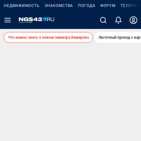
НЕДВИЖИМОСТЬ
ЗНАКОМСТВА
ПОГОДА
ФОРУМ
ТЕЛЕПРО
Что важно знать о новом заммэра Кемерова
Льготный проезд с ка