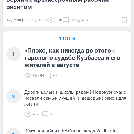
визитом
17 декабря, 2002, 10:39
116
Обсудить
ТОП 5
«Плохо, как никогда до этого»:
1
таролог о судьбе Кузбасса и его
жителей в августе
15 484
30
Дороги целые и школы рядом? Новокузнечане
2
назвали самый лучший (и дешевый) район для
жизни
9 611
4
Обрушившийся в Кузбассе склад Wildberries