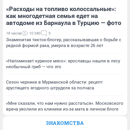
«Расходы на топливо колоссальные»:
как многодетная семья едет на
автодоме из Барнаула в Турцию — фото
18 часов
10 340
5
Знаменитая тикток-блогер, рассказывавшая о борьбе с
редкой формой рака, умерла в возрасте 26 лет
«Напоминает куриное мясо»: ярославцы нашли в лесу
необычный гриб — что это
Сезон черники в Мурманской области: рецепт
хрустящего ягодного штруделя за полчаса
«Мне сказали, что нам нужно расстаться». Московского
врача уволили из клиники из-за мата в личном блоге
ЗНАКОМСТВА