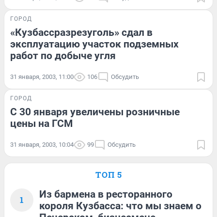
ГОРОД
«Кузбассразрезуголь» сдал в
эксплуатацию участок подземных
работ по добыче угля
31 января, 2003, 11:00
106
Обсудить
ГОРОД
С 30 января увеличены розничные
цены на ГСМ
31 января, 2003, 10:04
99
Обсудить
ТОП 5
Из бармена в ресторанного
1
короля Кузбасса: что мы знаем о