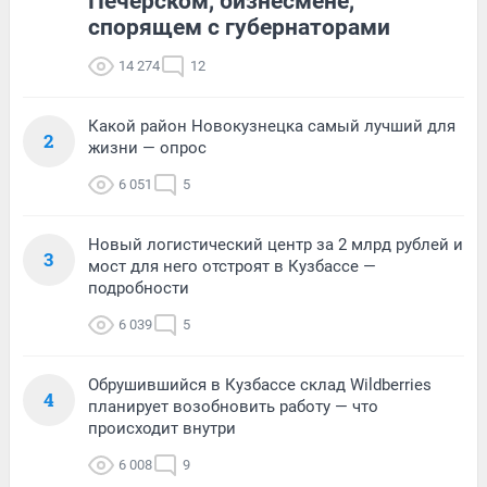
Печерском, бизнесмене,
спорящем с губернаторами
14 274
12
Какой район Новокузнецка самый лучший для
2
жизни — опрос
6 051
5
Новый логистический центр за 2 млрд рублей и
3
мост для него отстроят в Кузбассе —
подробности
6 039
5
Обрушившийся в Кузбассе склад Wildberries
4
планирует возобновить работу — что
происходит внутри
6 008
9