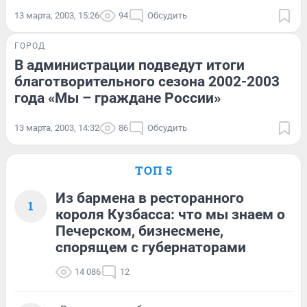
13 марта, 2003, 15:26
94
Обсудить
ГОРОД
В администрации подведут итоги
благотворительного сезона 2002-2003
года «Мы – граждане России»
13 марта, 2003, 14:32
86
Обсудить
ТОП 5
Из бармена в ресторанного
1
короля Кузбасса: что мы знаем о
Печерском, бизнесмене,
спорящем с губернаторами
14 086
12