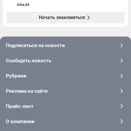
irina
,
64
Начать знакомиться
Подписаться на новости
Сообщить новость
Рубрики
Реклама на сайте
Прайс-лист
О компании