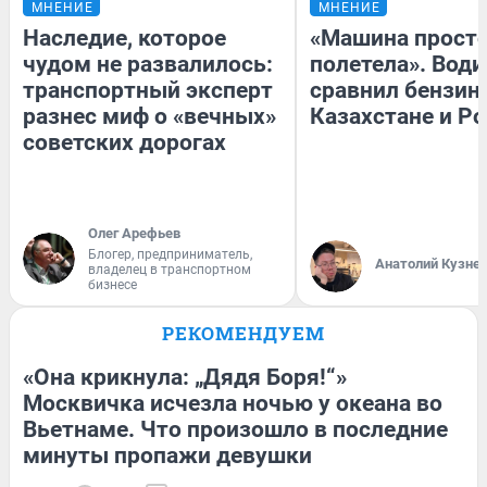
МНЕНИЕ
МНЕНИЕ
Наследие, которое
«Машина прост
чудом не развалилось:
полетела». Води
транспортный эксперт
сравнил бензин
разнес миф о «вечных»
Казахстане и Р
советских дорогах
Олег Арефьев
Блогер, предприниматель,
Анатолий Кузне
владелец в транспортном
бизнесе
РЕКОМЕНДУЕМ
«Она крикнула: „Дядя Боря!“»
Москвичка исчезла ночью у океана во
Вьетнаме. Что произошло в последние
минуты пропажи девушки