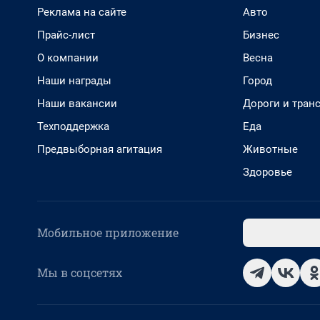
Реклама на сайте
Авто
Прайс-лист
Бизнес
О компании
Весна
Наши награды
Город
Наши вакансии
Дороги и тран
Техподдержка
Еда
Предвыборная агитация
Животные
Здоровье
Мобильное приложение
Мы в соцсетях