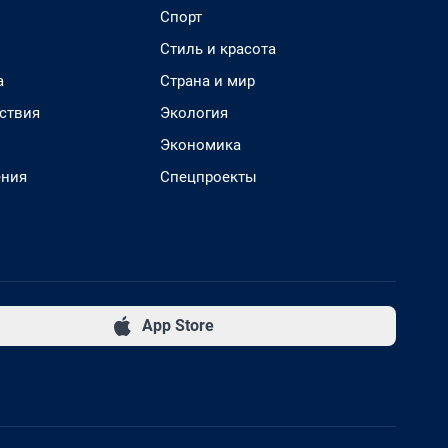
Спорт
Стиль и красота
а
Страна и мир
ствия
Экология
Экономика
ения
Спецпроекты
App Store