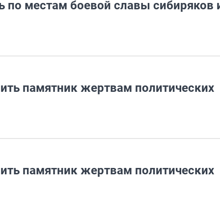
ь по местам боевой славы сибиряков 
пить памятник жертвам политических
пить памятник жертвам политических