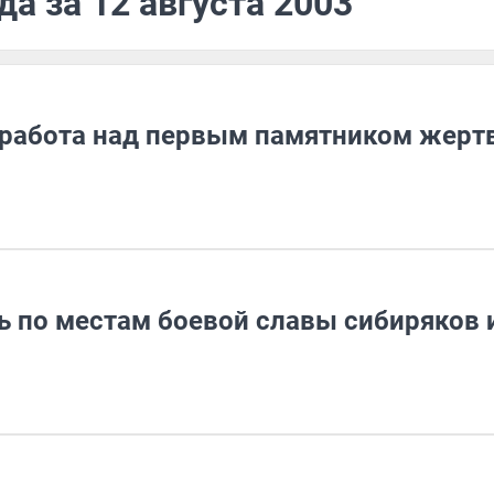
а за 12 августа 2003
 работа над первым памятником жерт
ь по местам боевой славы сибиряков 