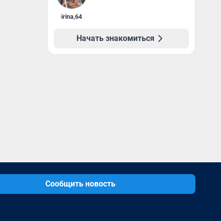
irina
,
64
Начать знакомиться
Сообщить новость